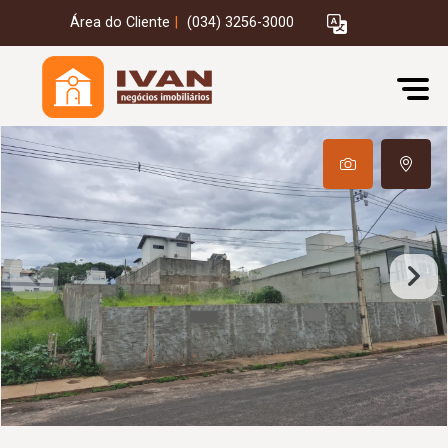
Área do Cliente
|
(034) 3256-3000