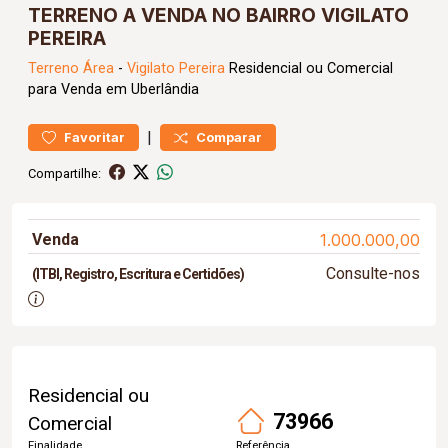
TERRENO A VENDA NO BAIRRO VIGILATO
PEREIRA
Terreno
Área
-
Vigilato Pereira
Residencial ou Comercial
para Venda em Uberlândia
|
Favoritar
Comparar
Compartilhe:
Venda
1.000.000,00
Consulte-nos
(ITBI, Registro, Escritura e Certidões)
Residencial ou
73966
Comercial
Finalidade
Referência