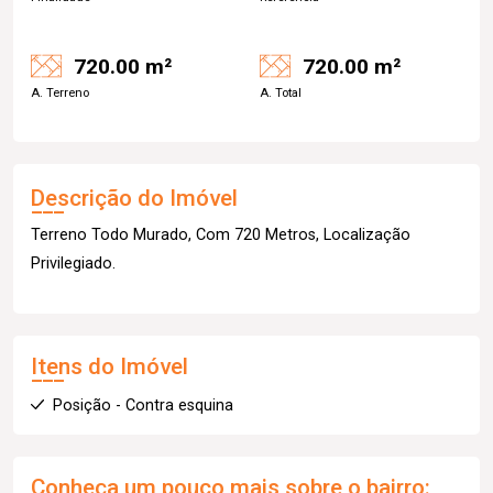
720.00 m²
720.00 m²
A. Terreno
A. Total
Descrição do Imóvel
Terreno Todo Murado, Com 720 Metros, Localização
Privilegiado.
Itens do Imóvel
Posição - Contra esquina
Conheça um pouco mais sobre o bairro: