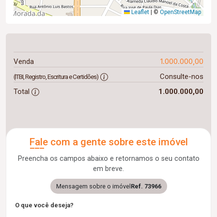
Leaflet
|
©
OpenStreetMap
1.000.000,00
Venda
Consulte-nos
(ITBI, Registro, Escritura e Certidões)
Total
1.000.000,00
Fale com a gente sobre este imóvel
Preencha os campos abaixo e retornamos o seu contato
em breve.
Mensagem sobre o imóvel
Ref. 73966
O que você deseja?