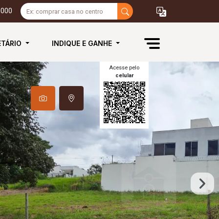
3000
ETÁRIO
INDIQUE E GANHE
Acesse pelo
celular