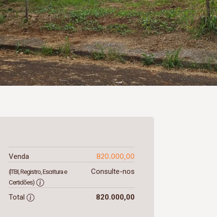
820.000,00
Venda
Consulte-nos
(ITBI, Registro, Escritura e
Certidões)
Total
820.000,00