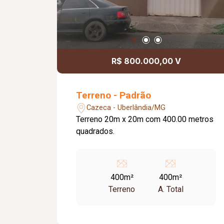
R$ 800.000,00 V
Terreno - Padrão
Cazeca - Uberlândia/MG
Terreno 20m x 20m com 400.00 metros
quadrados.
400m²
400m²
Terreno
A. Total