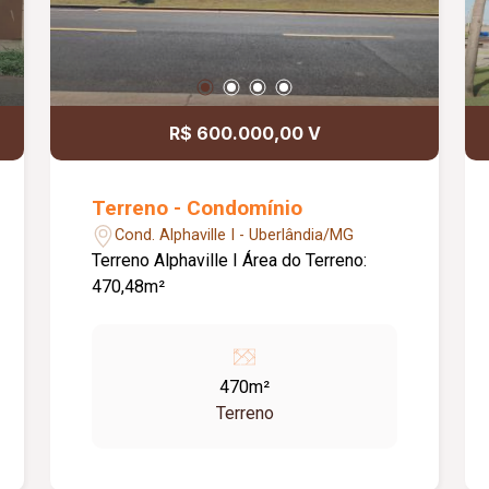
R$ 600.000,00 V
Terreno - Condomínio
Cond. Alphaville I - Uberlândia/MG
Terreno Alphaville I Área do Terreno:
470,48m²
470m²
Terreno