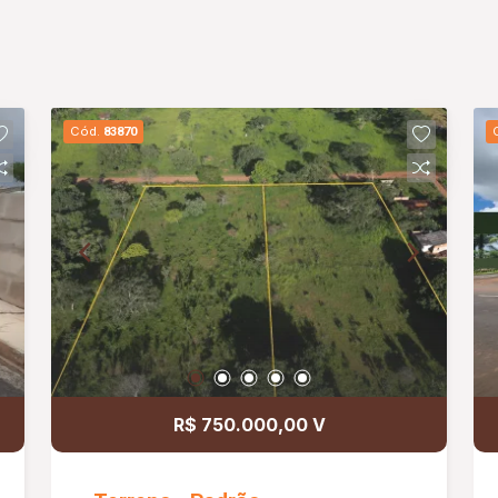
Cód.
83870
R$ 750.000,00 V