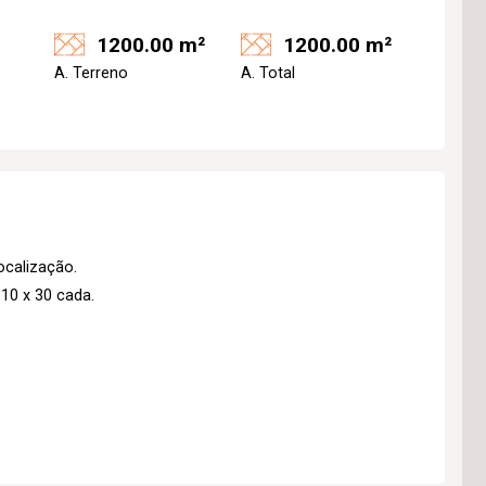
1200.00 m²
1200.00 m²
A. Terreno
A. Total
ocalização.
10 x 30 cada.