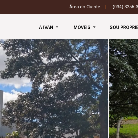
Área do Cliente
|
(034) 3256-
A IVAN
IMÓVEIS
SOU PROPRI