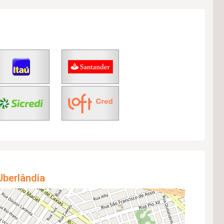
Uberlândia