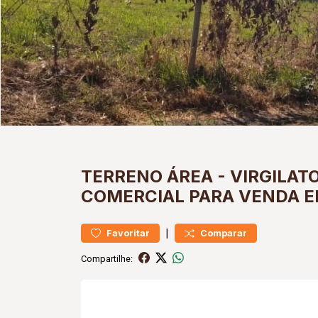
TERRENO
ÁREA
-
VIRGILAT
COMERCIAL PARA VENDA E
|
Favoritar
Comparar
Compartilhe: