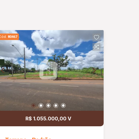
Cód.
80467
R$ 1.055.000,00 V