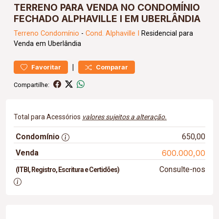
TERRENO PARA VENDA NO CONDOMÍNIO
FECHADO ALPHAVILLE I EM UBERLÂNDIA
Terreno
Condomínio
-
Cond. Alphaville I
Residencial para
Venda em Uberlândia
|
Favoritar
Comparar
Compartilhe:
Total para Acessórios
valores sujeitos a alteração.
Condomínio
650,00
Venda
600.000,00
Consulte-nos
(ITBI, Registro, Escritura e Certidões)