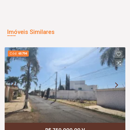
Imóveis Similares
Cód.
65794