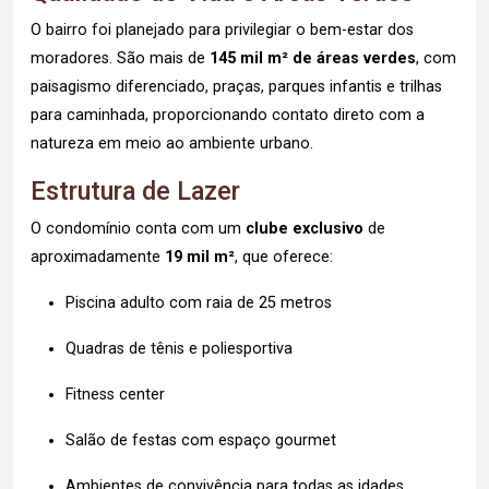
O bairro foi planejado para privilegiar o bem-estar dos
moradores. São mais de
145 mil m² de áreas verdes
, com
paisagismo diferenciado, praças, parques infantis e trilhas
para caminhada, proporcionando contato direto com a
natureza em meio ao ambiente urbano.
Estrutura de Lazer
O condomínio conta com um
clube exclusivo
de
aproximadamente
19 mil m²
, que oferece:
Piscina adulto com raia de 25 metros
Quadras de tênis e poliesportiva
Fitness center
Salão de festas com espaço gourmet
Ambientes de convivência para todas as idades