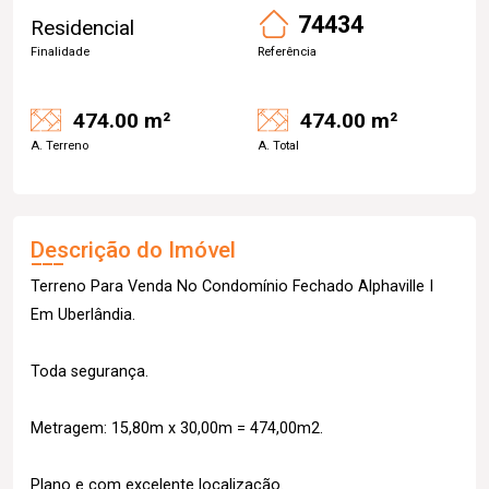
74434
Residencial
Finalidade
Referência
474.00 m²
474.00 m²
A. Terreno
A. Total
Descrição do Imóvel
Terreno Para Venda No Condomínio Fechado Alphaville I
Em Uberlândia.
Toda segurança.
Metragem: 15,80m x 30,00m = 474,00m2.
Plano e com excelente localização.