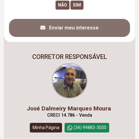
Enviar meu interesse
CORRETOR RESPONSÁVEL
José Dalmeiry Marques Moura
CRECI 14.786 - Venda
Minha Página
(34) 99883-3000