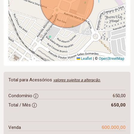
Leaflet
|
©
OpenStreetMap
Total para Acessórios
valores sujeitos a alteração.
Condomínio
650,00
Total / Mês
650,00
600.000,00
Venda