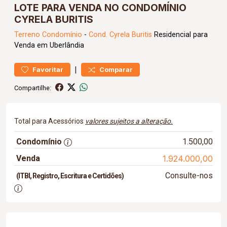
LOTE PARA VENDA NO CONDOMÍNIO
CYRELA BURITIS
Terreno
Condomínio
-
Cond. Cyrela Buritis
Residencial para
Venda em Uberlândia
|
Favoritar
Comparar
Compartilhe:
Total para Acessórios
valores sujeitos a alteração.
Condomínio
1.500,00
Venda
1.924.000,00
Consulte-nos
(ITBI, Registro, Escritura e Certidões)