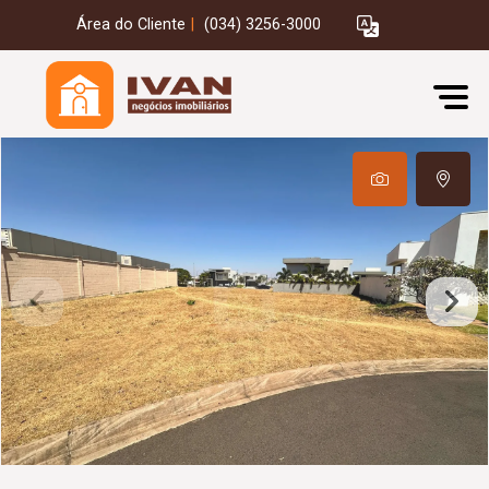
Área do Cliente
|
(034) 3256-3000