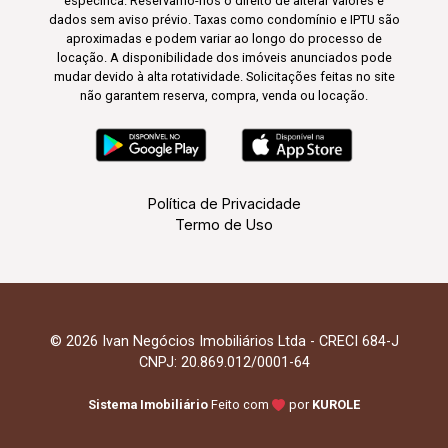
específica. Reservamo-nos o direito de alterar valores e
dados sem aviso prévio. Taxas como condomínio e IPTU são
aproximadas e podem variar ao longo do processo de
locação. A disponibilidade dos imóveis anunciados pode
mudar devido à alta rotatividade. Solicitações feitas no site
não garantem reserva, compra, venda ou locação.
Política de Privacidade
Termo de Uso
© 2026 Ivan Negócios Imobiliários Ltda - CRECI 684-J
CNPJ: 20.869.012/0001-64
Sistema Imobiliário
Feito com
por
KUROLE