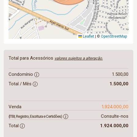
Leaflet
|
©
OpenStreetMap
Total para Acessórios
valores sujeitos a alteração.
Condomínio
1.500,00
Total / Mês
1.500,00
1.924.000,00
Venda
Consulte-nos
(ITBI, Registro, Escritura e Certidões)
Total
1.924.000,00