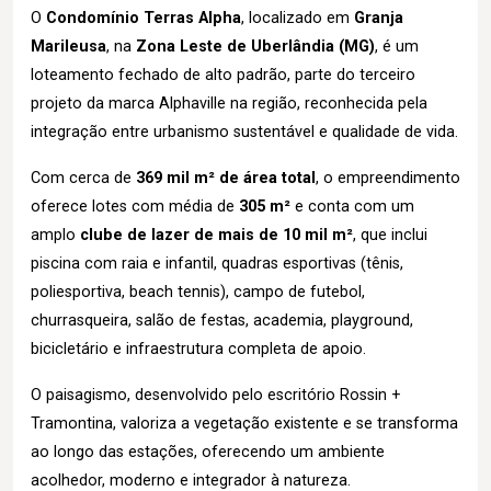
O
Condomínio Terras Alpha
, localizado em
Granja
Marileusa
, na
Zona Leste de Uberlândia (MG)
, é um
loteamento fechado de alto padrão, parte do terceiro
projeto da marca Alphaville na região, reconhecida pela
integração entre urbanismo sustentável e qualidade de vida.
Com cerca de
369 mil m² de área total
, o empreendimento
oferece lotes com média de
305 m²
e conta com um
amplo
clube de lazer de mais de 10 mil m²
, que inclui
piscina com raia e infantil, quadras esportivas (tênis,
poliesportiva, beach tennis), campo de futebol,
churrasqueira, salão de festas, academia, playground,
bicicletário e infraestrutura completa de apoio.
O paisagismo, desenvolvido pelo escritório Rossin +
Tramontina, valoriza a vegetação existente e se transforma
ao longo das estações, oferecendo um ambiente
acolhedor, moderno e integrador à natureza.