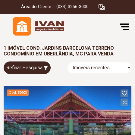
Área do Cliente
|
(034) 3256-3000
1 IMÓVEL COND. JARDINS BARCELONA TERRENO
CONDOMÍNIO EM UBERLÂNDIA, MG PARA VENDA
Refinar Pesquisa
Cód.
50903