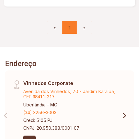
«
1
»
Endereço
Vinhedos Corporate
Avenida dos Vinhedos, 70 - Jardim Karaíba,
CEP:
38411-217
Uberlândia - MG
(34) 3256-3003
Creci: 5105 PJ
CNPJ: 20.950.388/0001-07