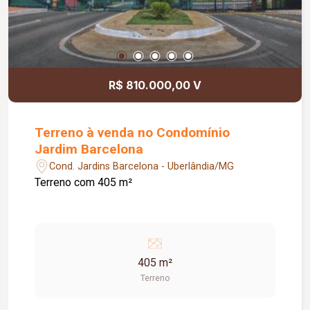
R$ 810.000,00 V
Terreno à venda no Condomínio
Jardim Barcelona
Cond. Jardins Barcelona - Uberlândia/MG
Terreno com 405 m²
405 m²
Terreno