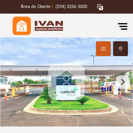
Área do Cliente
|
(034) 3256-3000