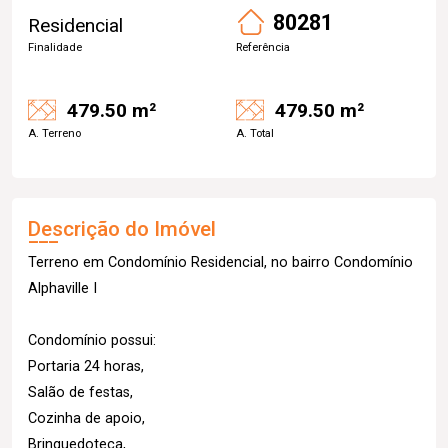
80281
Residencial
Finalidade
Referência
479.50 m²
479.50 m²
A. Terreno
A. Total
Descrição do Imóvel
Terreno em Condomínio Residencial, no bairro Condomínio
Alphaville I
Condomínio possui:
Portaria 24 horas,
Salão de festas,
Cozinha de apoio,
Brinquedoteca,