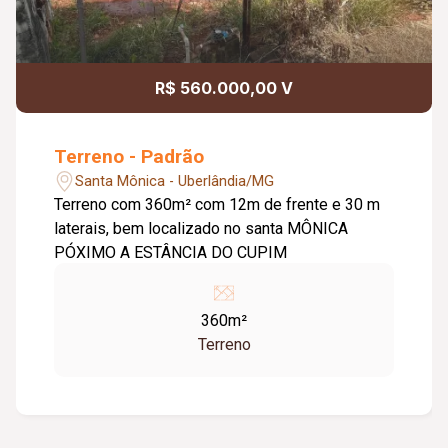
R$ 560.000,00 V
Terreno - Padrão
Santa Mônica - Uberlândia/MG
Terreno com 360m² com 12m de frente e 30 m
laterais, bem localizado no santa MÔNICA
PÓXIMO A ESTÂNCIA DO CUPIM
360m²
Terreno