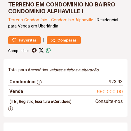
TERRENO EM CONDOMINIO NO BAIRRO
CONDOMÍNIO ALPHAVILLE I
Terreno
Condomínio
-
Condomínio Alphaville I
Residencial
para Venda em Uberlândia
|
Favoritar
Comparar
Compartilhe:
Total para Acessórios
valores sujeitos a alteração.
Condomínio
923,93
Venda
690.000,00
Consulte-nos
(ITBI, Registro, Escritura e Certidões)