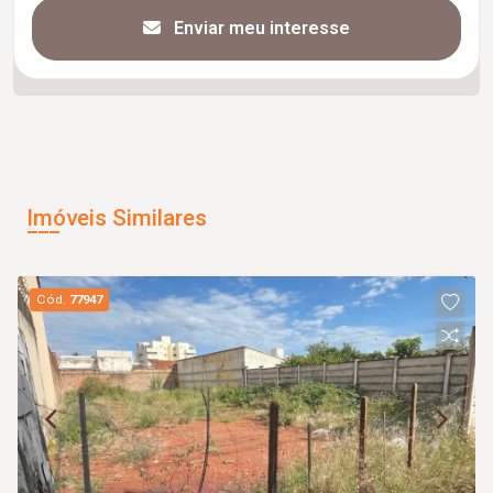
Enviar meu interesse
Imóveis Similares
Cód.
77947