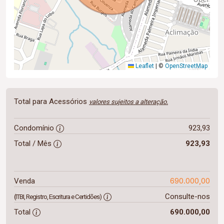
Leaflet
|
©
OpenStreetMap
Total para Acessórios
valores sujeitos a alteração.
Condomínio
923,93
Total / Mês
923,93
690.000,00
Venda
Consulte-nos
(ITBI, Registro, Escritura e Certidões)
Total
690.000,00