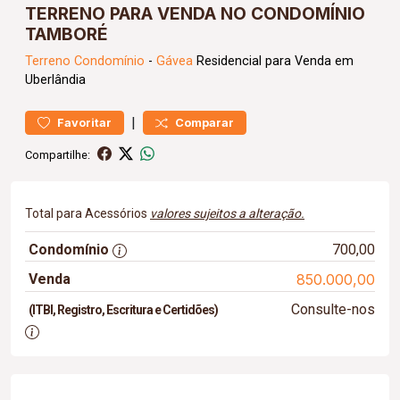
TERRENO PARA VENDA NO CONDOMÍNIO
TAMBORÉ
Terreno
Condomínio
-
Gávea
Residencial para Venda em
Uberlândia
|
Favoritar
Comparar
Compartilhe:
Total para Acessórios
valores sujeitos a alteração.
Condomínio
700,00
Venda
850.000,00
Consulte-nos
(ITBI, Registro, Escritura e Certidões)