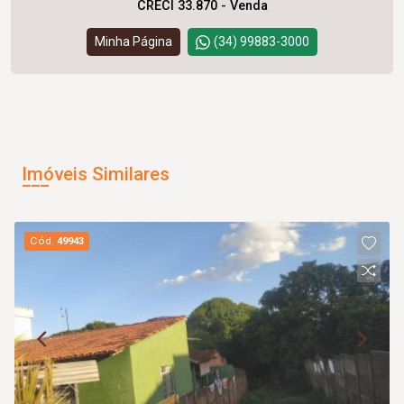
CRECI 33.870 - Venda
Minha Página
(34) 99883-3000
Imóveis Similares
Cód.
49943