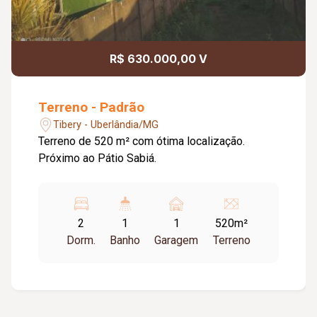
R$ 630.000,00 V
Terreno - Padrão
Tibery - Uberlândia/MG
Terreno de 520 m² com ótima localização.
Próximo ao Pátio Sabiá.
2
1
1
520m²
Dorm.
Banho
Garagem
Terreno