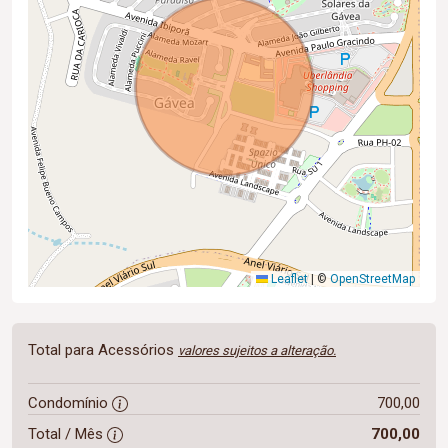
Leaflet
|
©
OpenStreetMap
Total para Acessórios
valores sujeitos a alteração.
Condomínio
700,00
Total / Mês
700,00