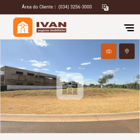
Área do Cliente
|
(034) 3256-3000