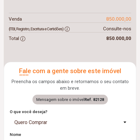
850.000,00
Venda
Consulte-nos
(ITBI, Registro, Escritura e Certidões)
Total
850.000,00
Fale com a gente sobre este imóvel
Preencha os campos abaixo e retornamos o seu contato
em breve.
Mensagem sobre o imóvel
Ref. 82128
O que você deseja?
Quero Comprar
Nome