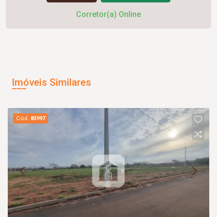
Corretor(a) Online
Imóveis Similares
Cód.
83997