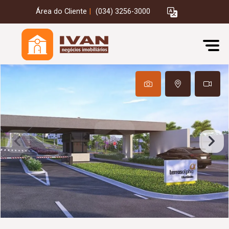
Área do Cliente
|
(034) 3256-3000