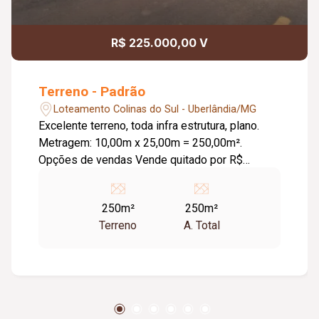
R$ 225.000,00 V
Terreno - Padrão
Loteamento Colinas do Sul - Uberlândia/MG
Excelente terreno, toda infra estrutura, plano.
Metragem: 10,00m x 25,00m = 250,00m².
Opções de vendas Vende quitado por R$
225.000,00. Vende ágio por R$ 70.000,00. Saldo
devedor de aproximadamente R$ 165.000,00
250m²
250m²
em 26/06/2026. Valor das prestações em
Terreno
A. Total
26/06/2026: R$ 2.570,00.