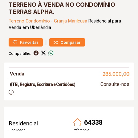
TERRENO À VENDA NO CONDOMÍNIO
TERRAS ALPHA.
Terreno
Condomínio
-
Granja Marileusa
Residencial para
Venda em Uberlândia
|
Favoritar
Comparar
Compartilhe:
Venda
285.000,00
Consulte-nos
(ITBI, Registro, Escritura e Certidões)
64338
Residencial
Finalidade
Referência