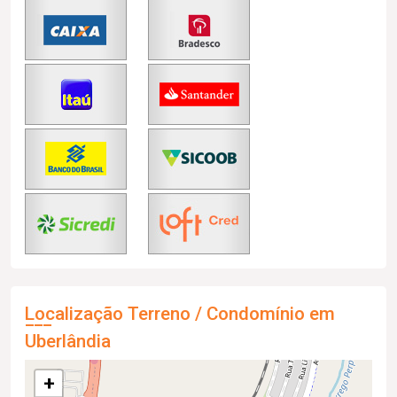
Localização Terreno / Condomínio em
Uberlândia
+