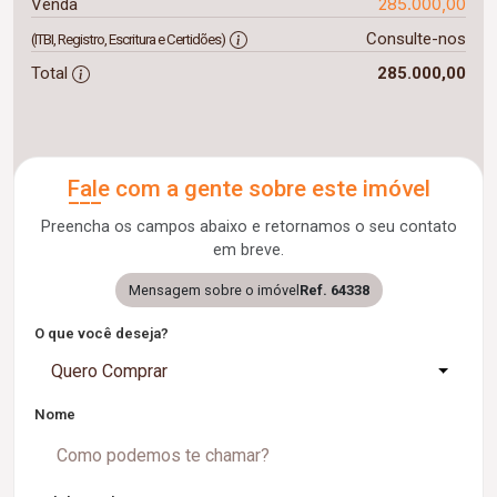
285.000,00
Venda
Consulte-nos
(ITBI, Registro, Escritura e Certidões)
Total
285.000,00
Fale com a gente sobre este imóvel
Preencha os campos abaixo e retornamos o seu contato
em breve.
Mensagem sobre o imóvel
Ref. 64338
O que você deseja?
Quero Comprar
Nome