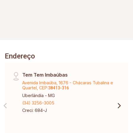
Endereço
Tem Tem Imbaúbas
Avenida Imbaúba, 1676 - Chácaras Tubalina e
Quartel, CEP:
38413-316
Uberlândia - MG
(34) 3256-3005
Creci: 684-J