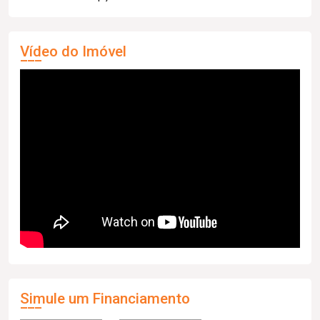
Vídeo do Imóvel
Simule um Financiamento