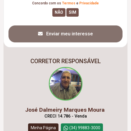
Concordo com os
Termos
e
Privacidade
Enviar meu interesse
CORRETOR RESPONSÁVEL
José Dalmeiry Marques Moura
CRECI 14.786 - Venda
Minha Página
(34) 99883-3000