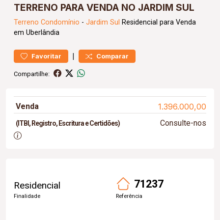
TERRENO PARA VENDA NO JARDIM SUL
Terreno
Condomínio
-
Jardim Sul
Residencial para Venda
em Uberlândia
|
Favoritar
Comparar
Compartilhe:
Venda
1.396.000,00
Consulte-nos
(ITBI, Registro, Escritura e Certidões)
71237
Residencial
Finalidade
Referência