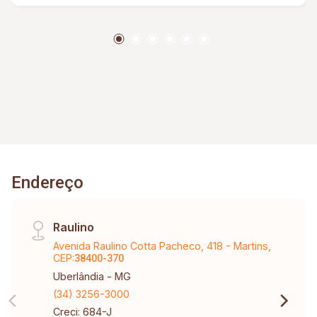
Endereço
Raulino
Avenida Raulino Cotta Pacheco, 418 - Martins,
CEP:
38400-370
Uberlândia - MG
(34) 3256-3000
Creci: 684-J