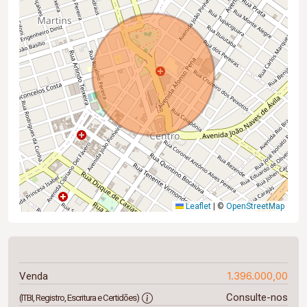
Leaflet
|
©
OpenStreetMap
1.396.000,00
Venda
Consulte-nos
(ITBI, Registro, Escritura e Certidões)