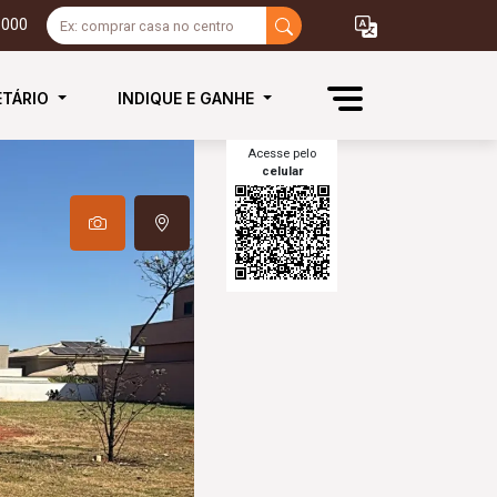
3000
ETÁRIO
INDIQUE E GANHE
Acesse pelo
celular