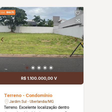
Cód.
84670
R$ 1.100.000,00 V
Terreno - Condomínio
Jardim Sul - Uberlandia/MG
Terreno. Excelente localização dentro