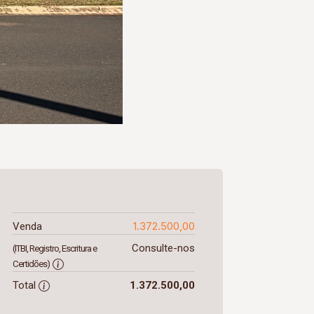
1.372.500,00
Venda
Consulte-nos
(ITBI, Registro, Escritura e
Certidões)
Total
1.372.500,00