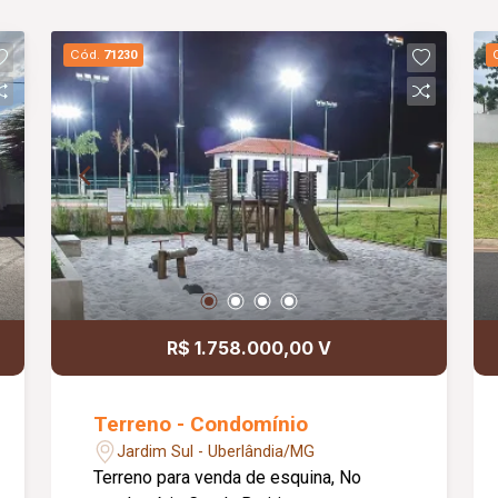
Cód.
71230
R$ 1.758.000,00 V
Terreno - Condomínio
Jardim Sul - Uberlândia/MG
Terreno para venda de esquina, No