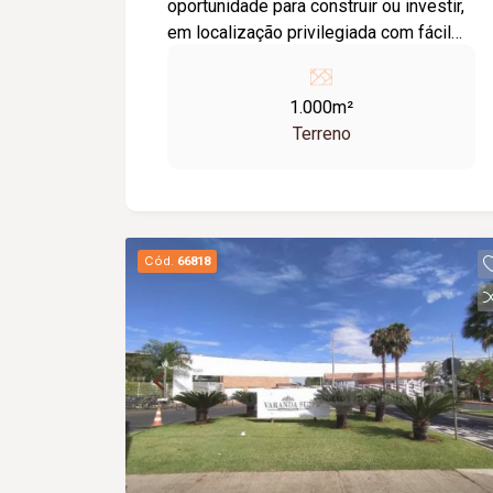
oportunidade para construir ou investir,
em localização privilegiada com fácil
acesso aos principais comércios e
serviços da região.
1.000m²
Terreno
Cód.
66818