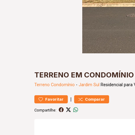
TERRENO EM CONDOMÍNIO 
Terreno
Condomínio
-
Jardim Sul
Residencial para
|
Favoritar
Comparar
Compartilhe: