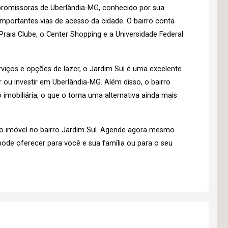
 promissoras de Uberlândia-MG, conhecido por sua
importantes vias de acesso da cidade. O bairro conta
raia Clube, o Center Shopping e a Universidade Federal
iços e opções de lazer, o Jardim Sul é uma excelente
u investir em Uberlândia-MG. Além disso, o bairro
imobiliária, o que o torna uma alternativa ainda mais
o imóvel no bairro Jardim Sul. Agende agora mesmo
pode oferecer para você e sua família ou para o seu