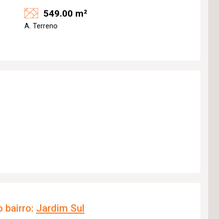
549.00 m²
A. Terreno
 bairro:
Jardim Sul