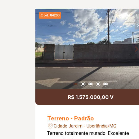
Cód.
84200
R$ 1.575.000,00 V
Terreno - Padrão
Cidade Jardim - Uberlândia/MG
Terreno totalmente murado. Excelente