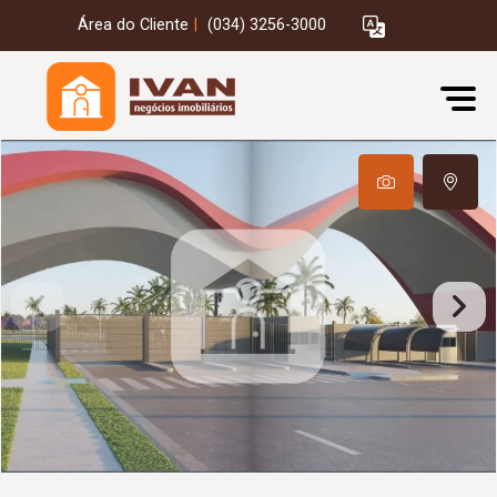
Área do Cliente
|
(034) 3256-3000