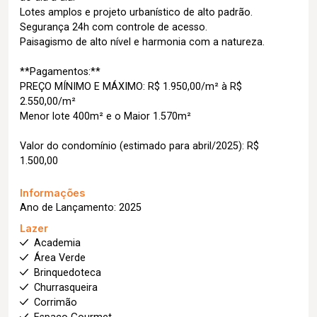
Lotes amplos e projeto urbanístico de alto padrão.
Segurança 24h com controle de acesso.
Paisagismo de alto nível e harmonia com a natureza.
**Pagamentos:**
PREÇO MÍNIMO E MÁXIMO: R$ 1.950,00/m² à R$
2.550,00/m²
Menor lote 400m² e o Maior 1.570m²
Valor do condomínio (estimado para abril/2025): R$
1.500,00
Informações
Ano de Lançamento: 2025
Lazer
Academia
Área Verde
Brinquedoteca
Churrasqueira
Corrimão