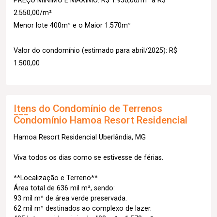
PREÇO MÍNIMO E MÁXIMO: R$ 1.950,00/m² à R$
2.550,00/m²
Menor lote 400m² e o Maior 1.570m²
Valor do condomínio (estimado para abril/2025): R$
1.500,00
Itens do Condomínio de Terrenos
Condomínio Hamoa Resort Residencial
Hamoa Resort Residencial Uberlândia, MG
Viva todos os dias como se estivesse de férias.
**Localização e Terreno**
Área total de 636 mil m², sendo:
93 mil m² de área verde preservada.
62 mil m² destinados ao complexo de lazer.