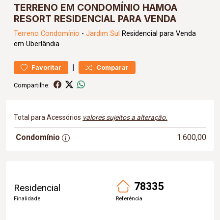
TERRENO EM CONDOMÍNIO HAMOA
RESORT RESIDENCIAL PARA VENDA
Terreno
Condomínio
-
Jardim Sul
Residencial para Venda
em Uberlândia
|
Favoritar
Comparar
Compartilhe:
Total para Acessórios
valores sujeitos a alteração.
Condomínio
1.600,00
78335
Residencial
Finalidade
Referência