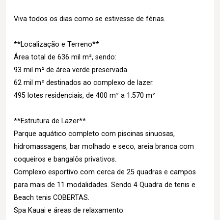
Viva todos os dias como se estivesse de férias.
**Localização e Terreno**
Área total de 636 mil m², sendo:
93 mil m² de área verde preservada.
62 mil m² destinados ao complexo de lazer.
495 lotes residenciais, de 400 m² a 1.570 m²
**Estrutura de Lazer**
Parque aquático completo com piscinas sinuosas,
hidromassagens, bar molhado e seco, areia branca com
coqueiros e bangalôs privativos.
Complexo esportivo com cerca de 25 quadras e campos
para mais de 11 modalidades. Sendo 4 Quadra de tenis e
Beach tenis COBERTAS.
Spa Kauai e áreas de relaxamento.