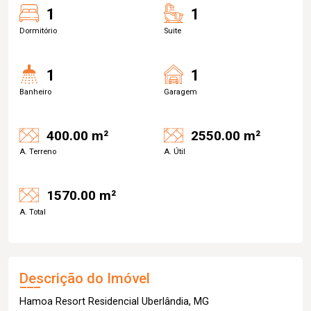
1
1
Dormitório
Suite
1
1
Banheiro
Garagem
400.00 m²
2550.00 m²
A. Terreno
A. Útil
1570.00 m²
A. Total
Descrição do Imóvel
Hamoa Resort Residencial Uberlândia, MG