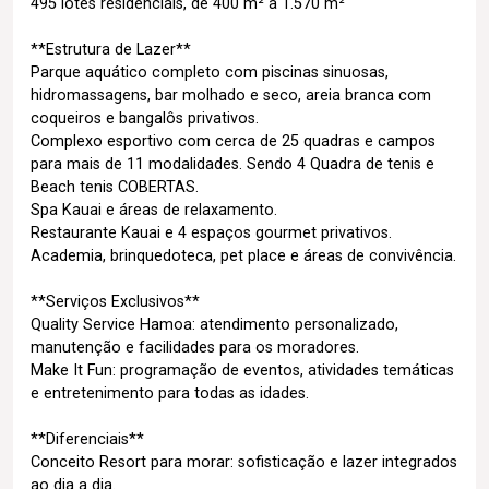
495 lotes residenciais, de 400 m² a 1.570 m²
**Estrutura de Lazer**
Parque aquático completo com piscinas sinuosas,
hidromassagens, bar molhado e seco, areia branca com
coqueiros e bangalôs privativos.
Complexo esportivo com cerca de 25 quadras e campos
para mais de 11 modalidades. Sendo 4 Quadra de tenis e
Beach tenis COBERTAS.
Spa Kauai e áreas de relaxamento.
Restaurante Kauai e 4 espaços gourmet privativos.
Academia, brinquedoteca, pet place e áreas de convivência.
**Serviços Exclusivos**
Quality Service Hamoa: atendimento personalizado,
manutenção e facilidades para os moradores.
Make It Fun: programação de eventos, atividades temáticas
e entretenimento para todas as idades.
**Diferenciais**
Conceito Resort para morar: sofisticação e lazer integrados
ao dia a dia.