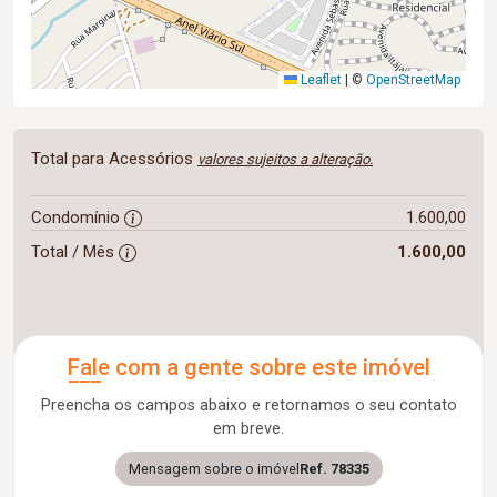
Leaflet
|
©
OpenStreetMap
Total para Acessórios
valores sujeitos a alteração.
Condomínio
1.600,00
Total / Mês
1.600,00
Fale com a gente sobre este imóvel
Preencha os campos abaixo e retornamos o seu contato
em breve.
Mensagem sobre o imóvel
Ref. 78335