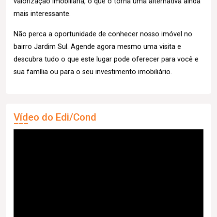
valorização imobiliária, o que o torna uma alternativa ainda
mais interessante.
Não perca a oportunidade de conhecer nosso imóvel no
bairro Jardim Sul. Agende agora mesmo uma visita e
descubra tudo o que este lugar pode oferecer para você e
sua família ou para o seu investimento imobiliário.
Vídeo do Edi/Cond