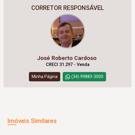
CORRETOR RESPONSÁVEL
José Roberto Cardoso
CRECI 31.297 - Venda
Minha Página
(34) 99883-3000
Imóveis Similares