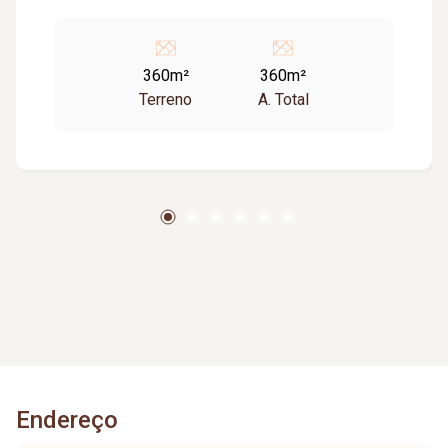
360m²
360m²
Terreno
A. Total
Endereço