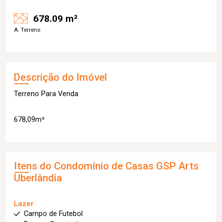
678.09 m²
A. Terreno
Descrição do Imóvel
Terreno Para Venda
678,09m²
Itens do Condomínio de Casas
GSP Arts
Uberlândia
Lazer
Campo de Futebol