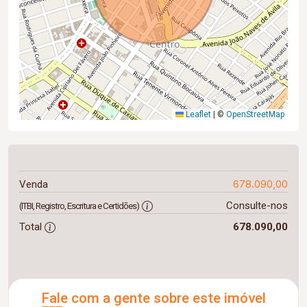
Leaflet
|
©
OpenStreetMap
678.090,00
Venda
Consulte-nos
(ITBI, Registro, Escritura e Certidões)
Total
678.090,00
Fale com a gente sobre este imóvel