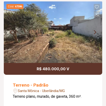
Cód.
67386
R$ 480.000,00 V
Terreno - Padrão
Santa Mônica - Uberlândia/MG
Terreno plano, murado, de gaveta, 360 m².