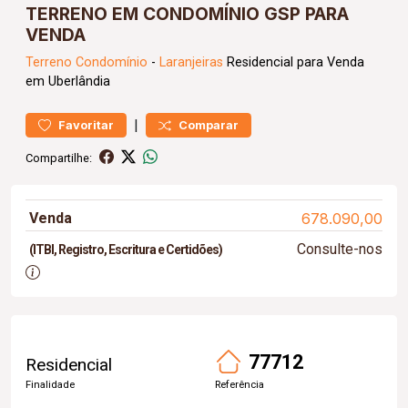
TERRENO EM CONDOMÍNIO GSP PARA
VENDA
Terreno
Condomínio
-
Laranjeiras
Residencial para Venda
em Uberlândia
|
Favoritar
Comparar
Compartilhe:
Venda
678.090,00
Consulte-nos
(ITBI, Registro, Escritura e Certidões)
77712
Residencial
Finalidade
Referência