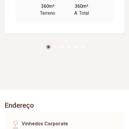
360m²
360m²
Terreno
A. Total
Endereço
Vinhedos Corporate