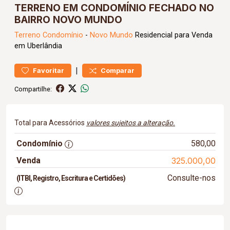
TERRENO EM CONDOMÍNIO FECHADO NO
BAIRRO NOVO MUNDO
Terreno
Condomínio
-
Novo Mundo
Residencial para Venda
em Uberlândia
|
Favoritar
Comparar
Compartilhe:
Total para Acessórios
valores sujeitos a alteração.
Condomínio
580,00
Venda
325.000,00
Consulte-nos
(ITBI, Registro, Escritura e Certidões)