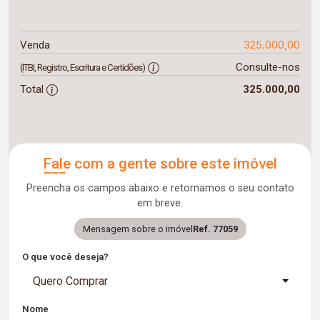
325.000,00
Venda
Consulte-nos
(ITBI, Registro, Escritura e Certidões)
Total
325.000,00
Fale com a gente sobre este imóvel
Preencha os campos abaixo e retornamos o seu contato
em breve.
Mensagem sobre o imóvel
Ref. 77059
O que você deseja?
Quero Comprar
Nome