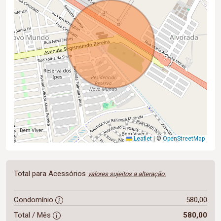
Leaflet
|
©
OpenStreetMap
Total para Acessórios
valores sujeitos a alteração.
Condomínio
580,00
Total / Mês
580,00