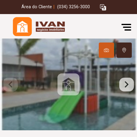
Área do Cliente
|
(034) 3256-3000