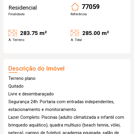
77059
Residencial
Finalidade
Referência
283.75 m²
285.00 m²
A. Terreno
A. Total
Descrição do Imóvel
Terreno plano
Quitado
Livre e desembaraçado
Segurança 24h: Portaria com entradas independentes,
estacionamento e monitoramento.
Lazer Completo: Piscinas (adulto climatizada e infantil com
brinquedo aquático), quadra multiuso (beach tennis, vôlei,
peteca), campo de futebol, academia equipada, salão de