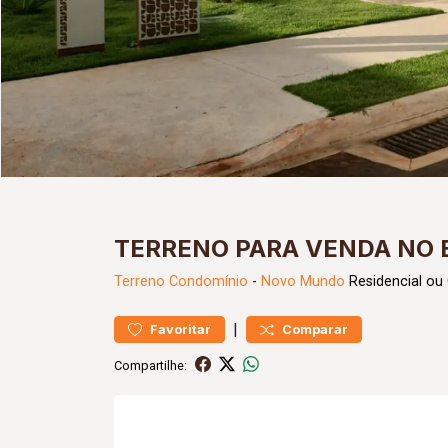
TERRENO PARA VENDA NO
Terreno
Condomínio
-
Novo Mundo
Residencial ou
|
Favoritar
Comparar
Compartilhe: