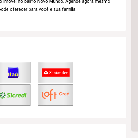
so imóvel no bairro Novo Mundo. Agende agora mesmo
pode oferecer para você e sua família.