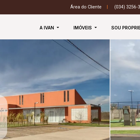
Área do Cliente
|
(034) 3256-
A IVAN
IMÓVEIS
SOU PROPRI