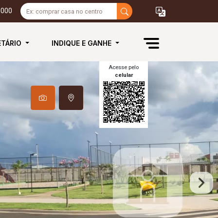
3000
ETÁRIO
INDIQUE E GANHE
Acesse pelo
celular