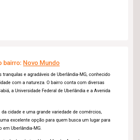
 bairro:
Novo Mundo
 tranquilas e agradáveis de Uberlândia-MG, conhecido
midade com a natureza. O bairro conta com diversas
biá, a Universidade Federal de Uberlândia e a Avenida
s da cidade e uma grande variedade de comércios,
é uma excelente opção para quem busca um lugar para
o em Uberlândia-MG.