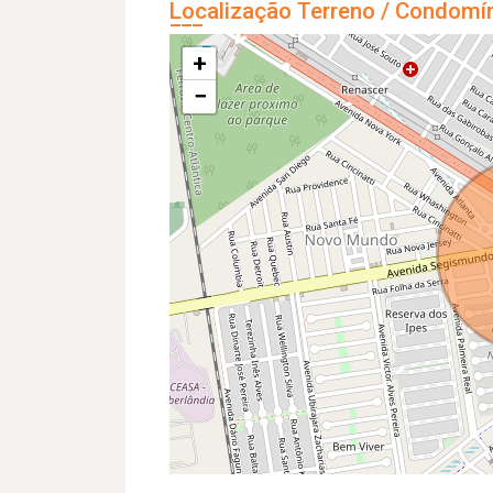
Localização Terreno / Condomí
+
−