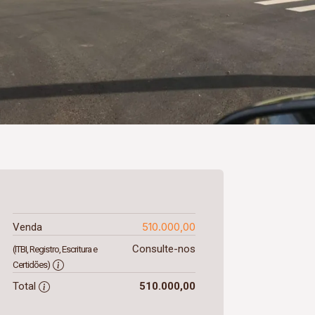
510.000,00
Venda
Consulte-nos
(ITBI, Registro, Escritura e
Certidões)
Total
510.000,00