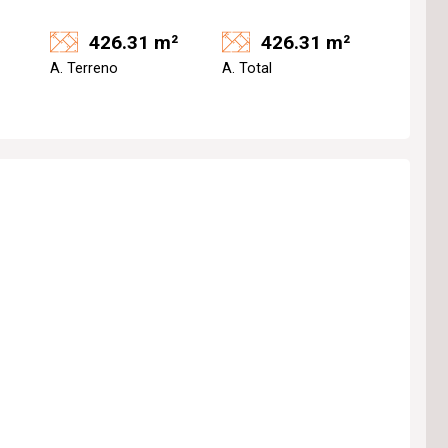
426.31 m²
426.31 m²
A. Terreno
A. Total