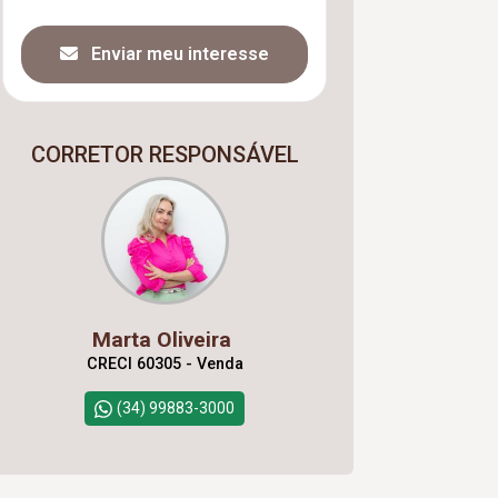
Enviar meu interesse
CORRETOR RESPONSÁVEL
Marta Oliveira
CRECI 60305 - Venda
(34) 99883-3000