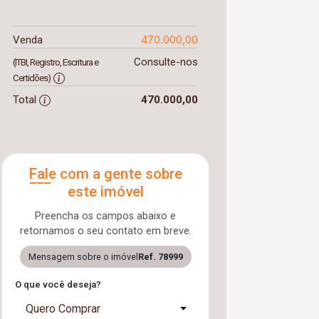
470.000,00
Venda
Consulte-nos
(ITBI, Registro, Escritura e
Certidões)
Total
470.000,00
Fale com a gente sobre
este imóvel
Preencha os campos abaixo e
retornamos o seu contato em breve.
Mensagem sobre o imóvel
Ref. 78999
O que você deseja?
Quero Comprar