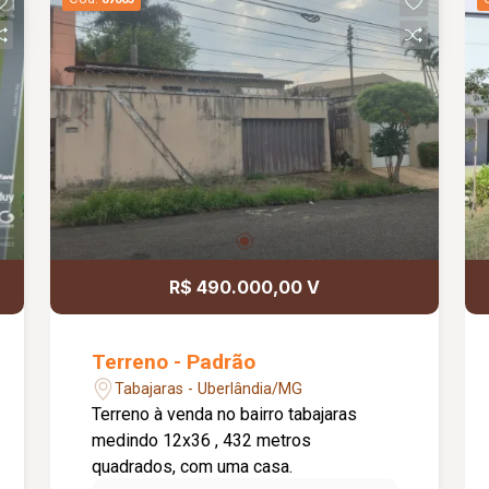
R$ 490.000,00 V
Terreno - Padrão
Tabajaras - Uberlândia/MG
Terreno à venda no bairro tabajaras
medindo 12x36 , 432 metros
quadrados, com uma casa.