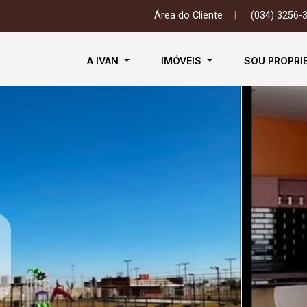
Área do Cliente
|
(034) 3256-
A IVAN
IMÓVEIS
SOU PROPRI