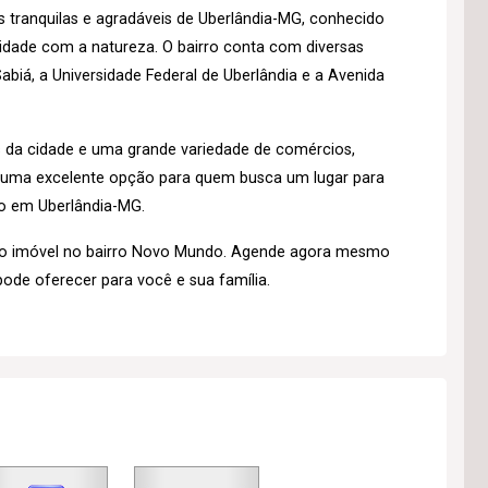
 tranquilas e agradáveis de Uberlândia-MG, conhecido
midade com a natureza. O bairro conta com diversas
biá, a Universidade Federal de Uberlândia e a Avenida
s da cidade e uma grande variedade de comércios,
é uma excelente opção para quem busca um lugar para
o em Uberlândia-MG.
so imóvel no bairro Novo Mundo. Agende agora mesmo
pode oferecer para você e sua família.