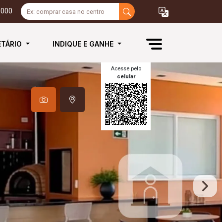
3000
ETÁRIO
INDIQUE E GANHE
Acesse pelo
celular