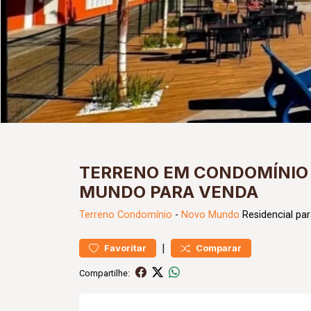
TERRENO EM CONDOMÍNIO 
MUNDO PARA VENDA
Terreno
Condomínio
-
Novo Mundo
Residencial pa
|
Favoritar
Comparar
Compartilhe: