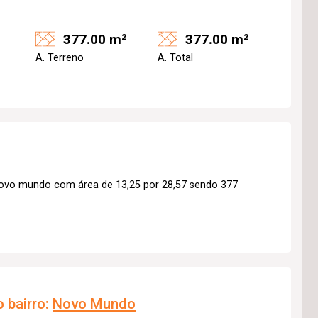
377.00 m²
377.00 m²
A. Terreno
A. Total
novo mundo com área de 13,25 por 28,57 sendo 377
 bairro:
Novo Mundo