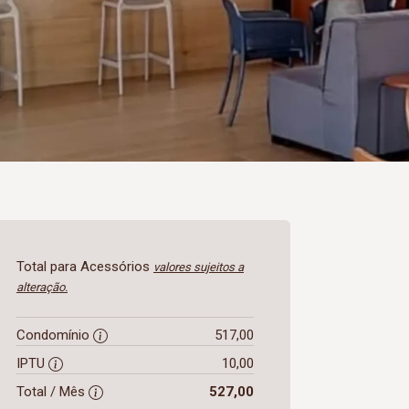
Total para Acessórios
valores sujeitos a
alteração.
Condomínio
517,00
IPTU
10,00
Total / Mês
527,00