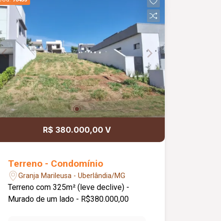
R$ 380.000,00 V
Terreno - Condomínio
Granja Marileusa - Uberlândia/MG
Terreno com 325m² (leve declive) -
Murado de um lado - R$380.000,00