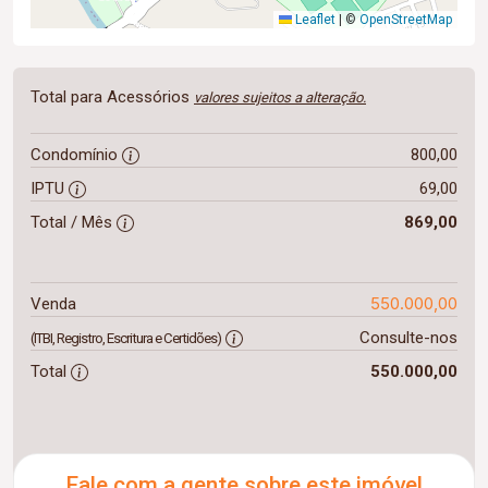
Leaflet
|
©
OpenStreetMap
Total para Acessórios
valores sujeitos a alteração.
Condomínio
800,00
IPTU
69,00
Total / Mês
869,00
550.000,00
Venda
Consulte-nos
(ITBI, Registro, Escritura e Certidões)
Total
550.000,00
Fale com a gente sobre este imóvel