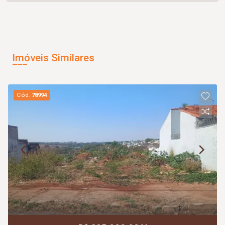
Imóveis Similares
Cód.
78994