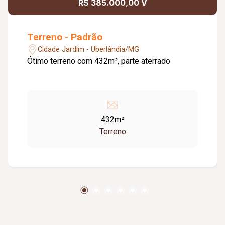
R$ 385.000,00 V
Terreno - Padrão
Cidade Jardim - Uberlândia/MG
Ótimo terreno com 432m², parte aterrado
432m²
Terreno