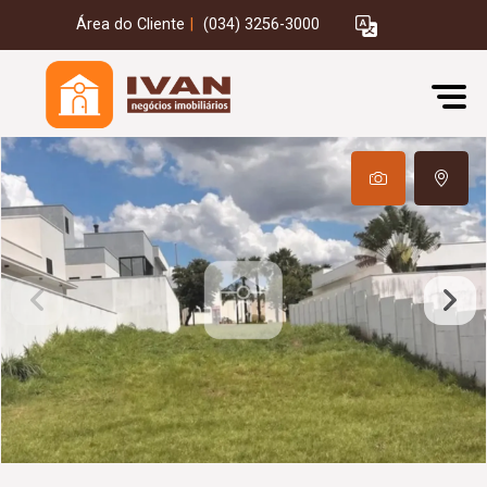
Área do Cliente
|
(034) 3256-3000