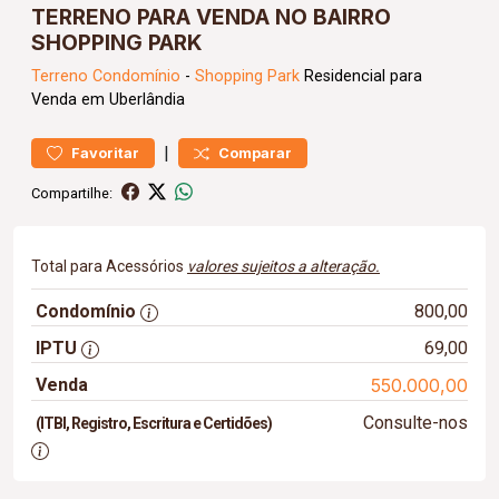
TERRENO PARA VENDA NO BAIRRO
SHOPPING PARK
Terreno
Condomínio
-
Shopping Park
Residencial para
Venda em Uberlândia
|
Favoritar
Comparar
Compartilhe:
Total para Acessórios
valores sujeitos a alteração.
Condomínio
800,00
IPTU
69,00
Venda
550.000,00
Consulte-nos
(ITBI, Registro, Escritura e Certidões)