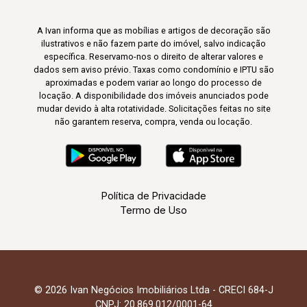
A Ivan informa que as mobílias e artigos de decoração são
ilustrativos e não fazem parte do imóvel, salvo indicação
específica. Reservamo-nos o direito de alterar valores e
dados sem aviso prévio. Taxas como condomínio e IPTU são
aproximadas e podem variar ao longo do processo de
locação. A disponibilidade dos imóveis anunciados pode
mudar devido à alta rotatividade. Solicitações feitas no site
não garantem reserva, compra, venda ou locação.
Política de Privacidade
Termo de Uso
© 2026 Ivan Negócios Imobiliários Ltda - CRECI 684-J
CNPJ: 20.869.012/0001-64