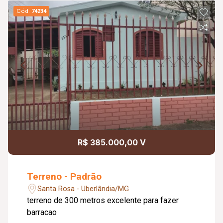
Cód.
74234
R$ 385.000,00 V
Terreno - Padrão
Santa Rosa - Uberlândia/MG
terreno de 300 metros excelente para fazer
barracao