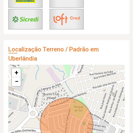
Localização Terreno / Padrão em
Uberlândia
+
−