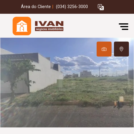
Área do Cliente
|
(034) 3256-3000