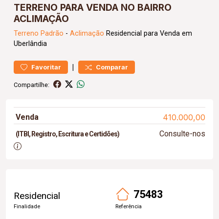
TERRENO PARA VENDA NO BAIRRO
ACLIMAÇÃO
Terreno
Padrão
-
Aclimação
Residencial para Venda em
Uberlândia
|
Favoritar
Comparar
Compartilhe:
Venda
410.000,00
Consulte-nos
(ITBI, Registro, Escritura e Certidões)
75483
Residencial
Finalidade
Referência