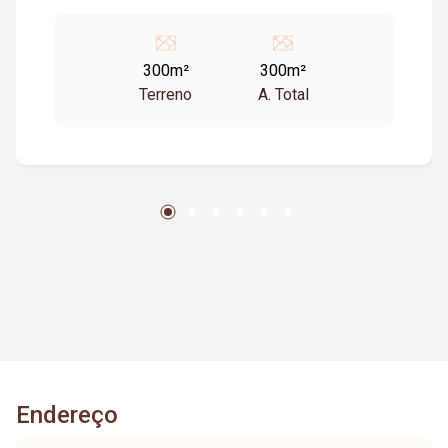
300m²
300m²
Terreno
A. Total
Endereço