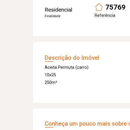
75769
Residencial
Referência
Finalidade
Descrição do Imóvel
Aceita Permuta (carro)
10x25
250m²
Conheça um pouco mais sobre o