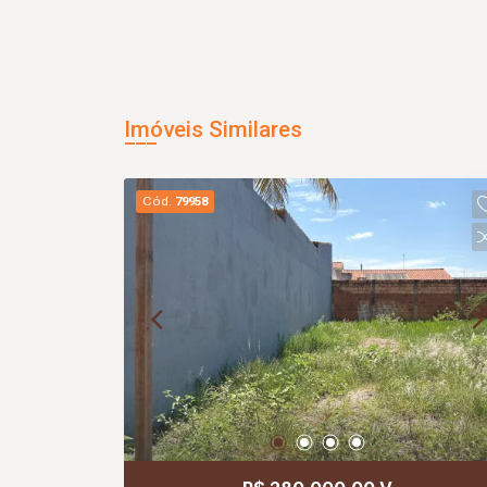
Imóveis Similares
Cód.
79958