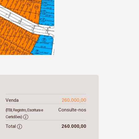
260.000,00
Venda
Consulte-nos
(ITBI, Registro, Escritura e
Certidões)
Total
260.000,00