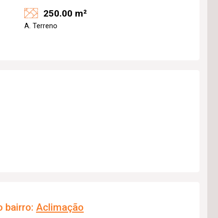
250.00 m²
A. Terreno
 bairro:
Aclimação