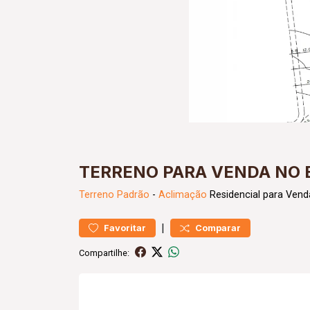
TERRENO PARA VENDA NO 
Terreno
Padrão
-
Aclimação
Residencial para Vend
|
Favoritar
Comparar
Compartilhe: