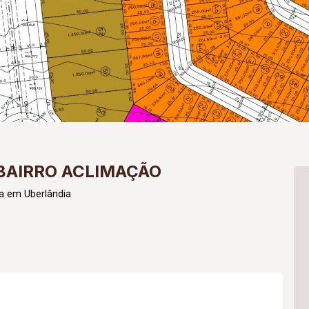
BAIRRO ACLIMAÇÃO
a em Uberlândia