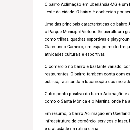
O bairro Aclimação em Uberlândia-MG é um ba
Leste da cidade. O bairro é conhecido por se
Uma das principais características do bairr
o Parque Municipal Victorio Siquierolli, um 
como trilhas, quadras esportivas e playgrou
Clarimundo Carneiro, um espaço muito frequ
atividades culturais e esportivas.
O comércio no bairro é bastante variado, c
restaurantes. O bairro também conta com esc
público, facilitando a locomoção dos morad
Outro ponto positivo do bairro Aclimação é 
como o Santa Mônica e o Martins, onde há a
Em resumo, o bairro Aclimação em Uberlândi
infraestrutura de comércio, serviços e laze
e praticidade na rotina diária.