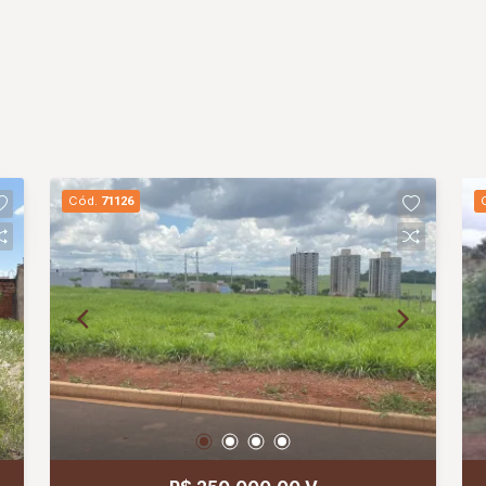
Cód.
71126