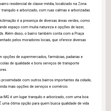
irro residencial de classe média, localizado na Zona
r tranquilo e arborizado, com ruas calmas e arborizadas.
o Aclimação é a presença de diversas áreas verdes, como
grande espaço com muita natureza e opções de lazer,
nds. Além disso, o bairro também conta com a Praça
entado pelos moradores locais, que oferece diversas
om opções de supermercados, farmácias, padarias e
olas de qualidade e bons serviços de transporte
ores.
a proximidade com outros bairros importantes da cidade,
inda mais opções de serviços e comércio.
a-MG é um lugar tranquilo e arborizado, com uma boa
r. É uma ótima opção para quem busca qualidade de vida