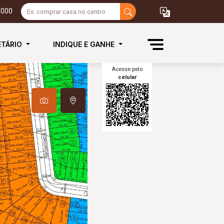
3000
ETÁRIO
INDIQUE E GANHE
Acesse pelo
celular