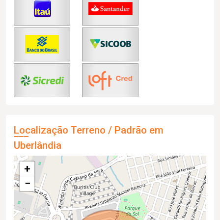
Localização Terreno / Padrão em
Uberlândia
+
−