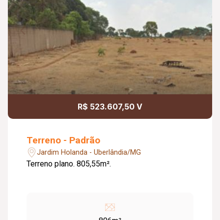
R$ 523.607,50 V
Terreno - Padrão
Jardim Holanda - Uberlândia/MG
Terreno plano. 805,55m².