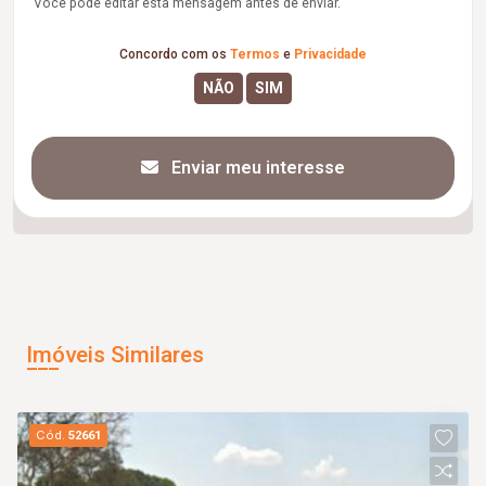
Você pode editar esta mensagem antes de enviar.
Concordo com os
Termos
e
Privacidade
Enviar meu interesse
Imóveis Similares
Cód.
52661