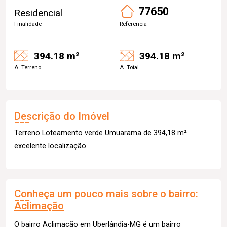
77650
Residencial
Finalidade
Referência
394.18 m²
394.18 m²
A. Terreno
A. Total
Descrição do Imóvel
Terreno Loteamento verde Umuarama de 394,18 m²
excelente localização
Conheça um pouco mais sobre o bairro:
Aclimação
O bairro Aclimação em Uberlândia-MG é um bairro