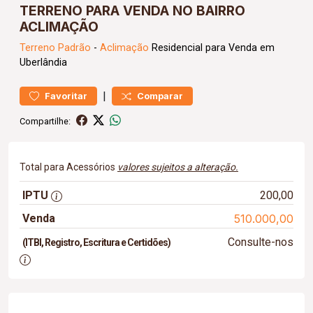
TERRENO PARA VENDA NO BAIRRO
ACLIMAÇÃO
Terreno
Padrão
-
Aclimação
Residencial para Venda em
Uberlândia
|
Favoritar
Comparar
Compartilhe:
Total para Acessórios
valores sujeitos a alteração.
IPTU
200,00
Venda
510.000,00
Consulte-nos
(ITBI, Registro, Escritura e Certidões)