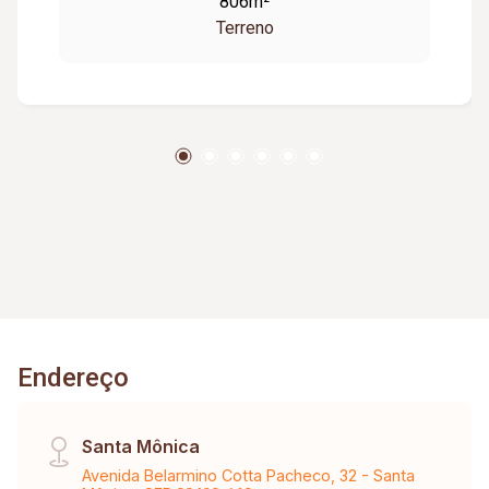
806m²
Terreno
Endereço
Santa Mônica
Avenida Belarmino Cotta Pacheco, 32 - Santa