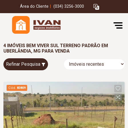
Área do Cliente
|
(034) 3256-3000
4 IMÓVEIS BEM VIVER SUL TERRENO PADRÃO EM
UBERLÂNDIA, MG PARA VENDA
Refinar Pesquisa
Cód.
83809