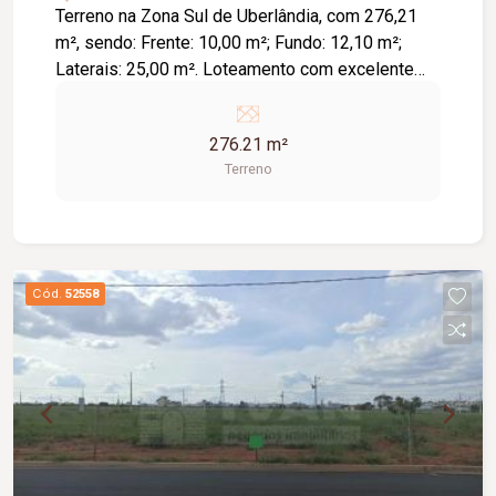
Terreno na Zona Sul de Uberlândia, com 276,21
m², sendo: Frente: 10,00 m²; Fundo: 12,10 m²;
Laterais: 25,00 m². Loteamento com excelente
acesso.
276.21 m²
Terreno
Cód.
52558