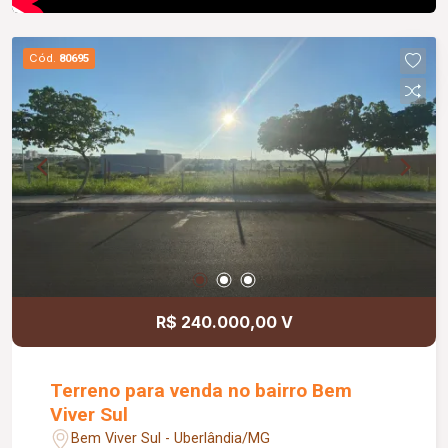
Cód.
80695
R$ 240.000,00 V
Terreno para venda no bairro Bem
Viver Sul
Bem Viver Sul - Uberlândia/MG