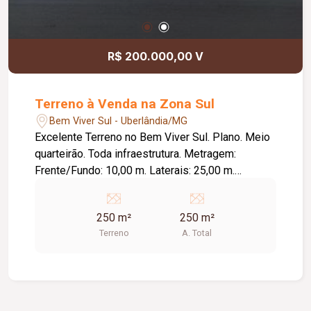
R$ 200.000,00 V
Terreno à Venda na Zona Sul
Bem Viver Sul - Uberlândia/MG
Excelente Terreno no Bem Viver Sul. Plano. Meio
quarteirão. Toda infraestrutura. Metragem:
Frente/Fundo: 10,00 m. Laterais: 25,00 m.
Totalizando 250,00 m². Tipografia favorável; Rua
mais distante da Rodovia do bairro (não pega
250 m²
250 m²
ruídos da rodovia), Lado da sombra.
Terreno
A. Total