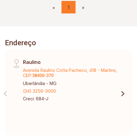
«
1
»
Endereço
Raulino
Avenida Raulino Cotta Pacheco, 418 - Martins,
CEP:
38400-370
Uberlândia - MG
(34) 3256-3000
Creci: 684-J