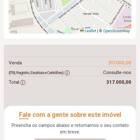
Leaflet
|
©
OpenStreetMap
317.000,00
Venda
Consulte-nos
(ITBI, Registro, Escritura e Certidões)
Total
317.000,00
Fale com a gente sobre este imóvel
Preencha os campos abaixo e retornamos o seu contato
em breve.