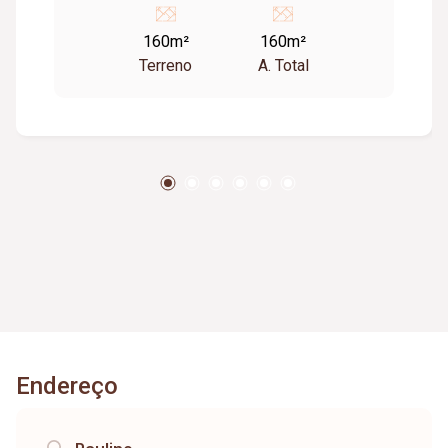
160m²
160m²
Terreno
A. Total
Endereço