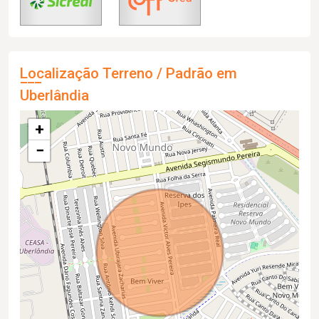
Localização Terreno / Padrão em
Uberlândia
+
−