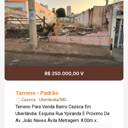
R$ 250.000,00 V
Terreno - Padrão
Cazeca - Uberlândia/MG
Terreno Para Venda Bairro Cazeca Em
Uberlândia. Esquina Rua Ypiranda E Próximo Da
Av. João Naves Ávila Metragem: 8.00m x
20,00m = 160,00m². Toda infra estrutura. Plano.