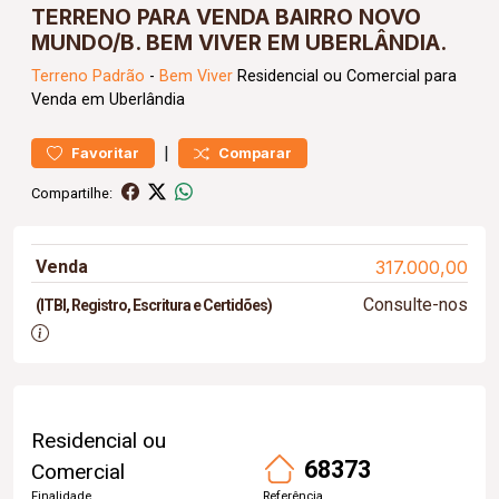
TERRENO PARA VENDA BAIRRO NOVO
MUNDO/B. BEM VIVER EM UBERLÂNDIA.
Terreno
Padrão
-
Bem Viver
Residencial ou Comercial para
Venda em Uberlândia
|
Favoritar
Comparar
Compartilhe:
Venda
317.000,00
Consulte-nos
(ITBI, Registro, Escritura e Certidões)
Residencial ou
68373
Comercial
Finalidade
Referência