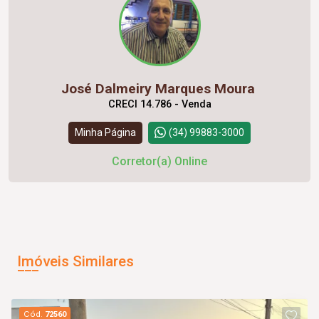
José Dalmeiry Marques Moura
CRECI 14.786 - Venda
Minha Página
(34) 99883-3000
Corretor(a) Online
Imóveis Similares
Cód.
72560