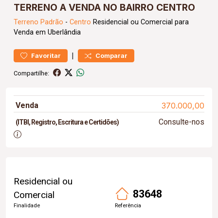
TERRENO A VENDA NO BAIRRO CENTRO
Terreno
Padrão
-
Centro
Residencial ou Comercial para
Venda em Uberlândia
|
Favoritar
Comparar
Compartilhe:
Venda
370.000,00
Consulte-nos
(ITBI, Registro, Escritura e Certidões)
Residencial ou
83648
Comercial
Finalidade
Referência