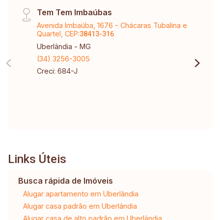
Tem Tem Imbaúbas
Avenida Imbaúba, 1676 - Chácaras Tubalina e
Quartel, CEP:
38413-316
Uberlândia - MG
(34) 3256-3005
Creci: 684-J
Links Úteis
Busca rápida de Imóveis
Alugar apartamento em Uberlândia
Alugar casa padrão em Uberlândia
Alugar casa de alto padrão em Uberlândia