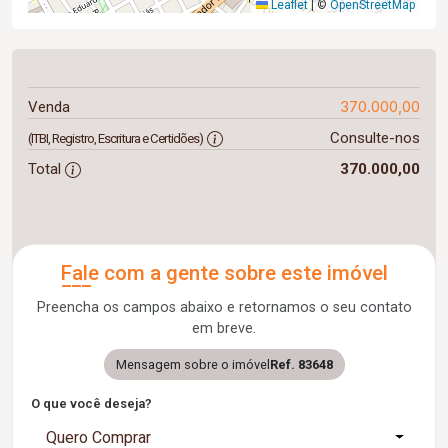
Leaflet
|
©
OpenStreetMap
370.000,00
Venda
Consulte-nos
(ITBI, Registro, Escritura e Certidões)
Total
370.000,00
Fale com a gente sobre este imóvel
Preencha os campos abaixo e retornamos o seu contato
em breve.
Mensagem sobre o imóvel
Ref. 83648
O que você deseja?
Quero Comprar