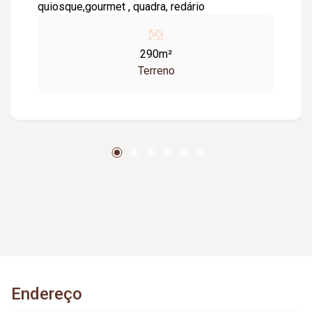
quiosque,gourmet , quadra, redário
290m²
Terreno
Endereço