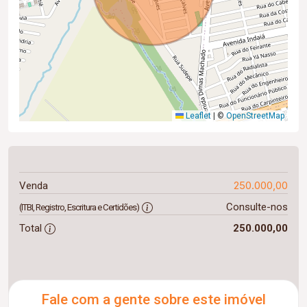
Leaflet
|
©
OpenStreetMap
250.000,00
Venda
Consulte-nos
(ITBI, Registro, Escritura e Certidões)
Total
250.000,00
Fale com a gente sobre este imóvel