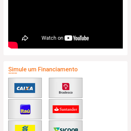
Simule um Financiamento