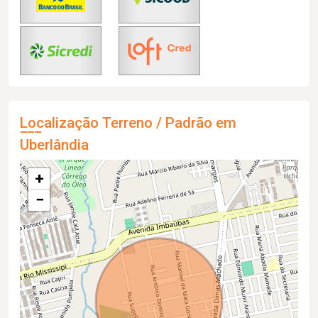
Localização Terreno / Padrão em
Uberlândia
+
−