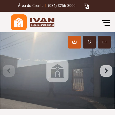
Área do Cliente
|
(034) 3256-3000