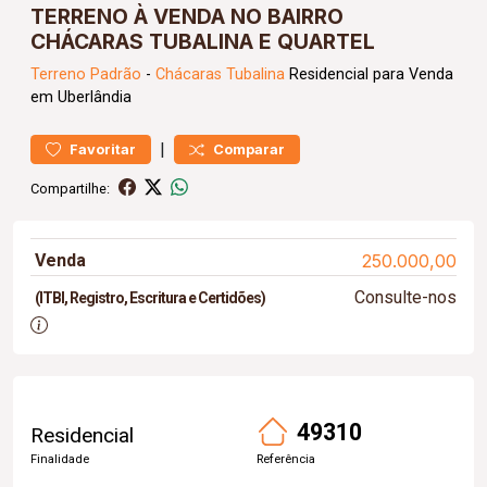
TERRENO À VENDA NO BAIRRO
CHÁCARAS TUBALINA E QUARTEL
Terreno
Padrão
-
Chácaras Tubalina
Residencial para Venda
em Uberlândia
|
Favoritar
Comparar
Compartilhe:
Venda
250.000,00
Consulte-nos
(ITBI, Registro, Escritura e Certidões)
49310
Residencial
Finalidade
Referência