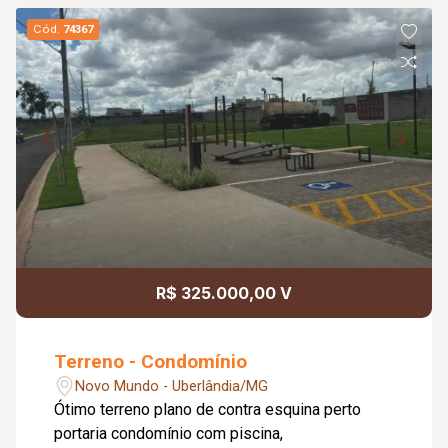
Cód.
74367
R$ 325.000,00 V
Terreno - Condomínio
Novo Mundo - Uberlândia/MG
Ótimo terreno plano de contra esquina perto
portaria condomínio com piscina,