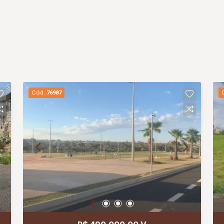
Cód.
76987