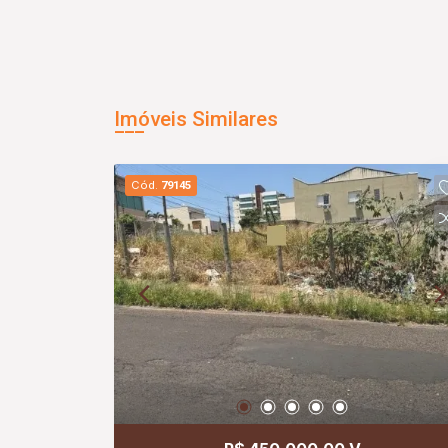
Imóveis Similares
Cód.
79145