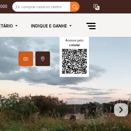
3000
ETÁRIO
INDIQUE E GANHE
Acesse pelo
celular