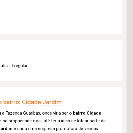
fia - Irregular
 bairro:
Cidade Jardim
a Fazenda Guaribas, onde viria ser o
bairro Cidade
a propriedade rural, até ter a ideia de lotear parte da
Jardim
e criou uma empresa promotora de vendas