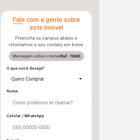
Fale com a gente sobre
este imóvel
Preencha os campos abaixo e
retornamos o seu contato em breve.
Mensagem sobre o imóvel
Ref. 70683
O que você deseja?
Quero Comprar
Nome
Celular / WhatsApp