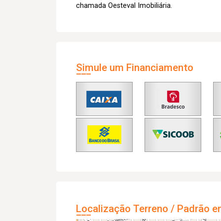
chamada Oesteval Imobiliária.
Simule um Financiamento
Localização Terreno / Padrão e