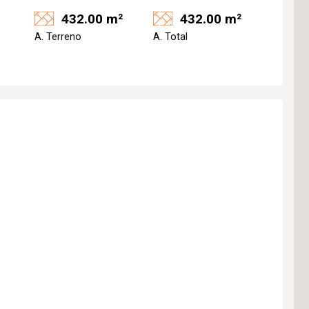
432.00 m²
432.00 m²
A. Terreno
A. Total