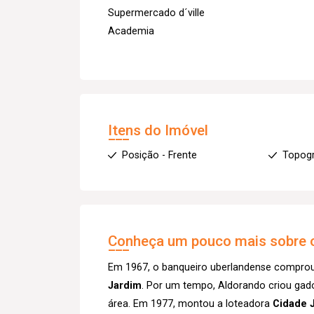
Supermercado d´ville
Academia
Itens do Imóvel
Posição - Frente
Topogra
Conheça um pouco mais sobre o
Em 1967, o banqueiro uberlandense comprou 
Jardim
. Por um tempo, Aldorando criou gado n
área. Em 1977, montou a loteadora
Cidade 