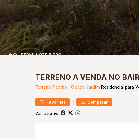
TERRENO A VENDA NO BAIR
Terreno
Padrão
-
Cidade Jardim
Residencial para V
|
Favoritar
Comparar
Compartilhe: