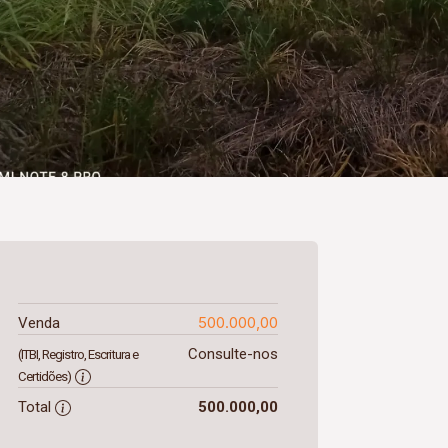
500.000,00
Venda
Consulte-nos
(ITBI, Registro, Escritura e
Certidões)
Total
500.000,00