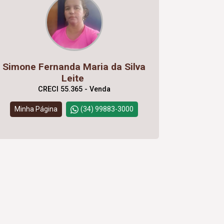
Simone Fernanda Maria da Silva
Leite
CRECI 55.365 - Venda
Minha Página
(34) 99883-3000