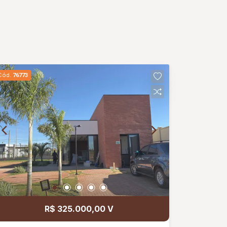
Cód.
76773
R$ 325.000,00 V