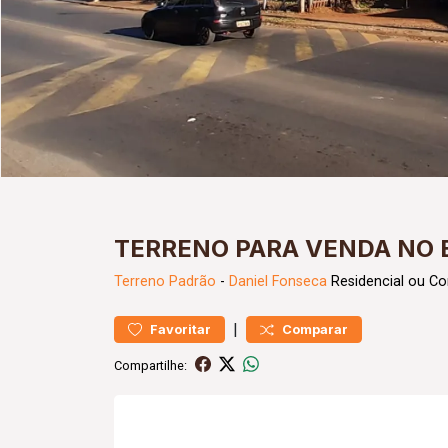
TERRENO PARA VENDA NO 
Terreno
Padrão
-
Daniel Fonseca
Residencial ou Co
|
Favoritar
Comparar
Compartilhe: