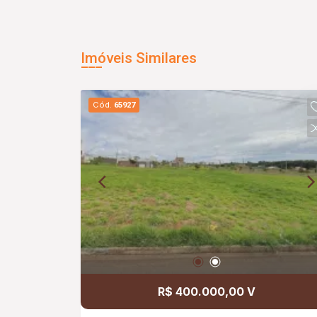
Imóveis Similares
Cód.
65927
R$ 400.000,00 V