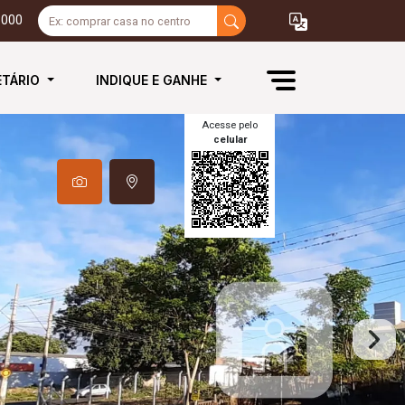
3000
ETÁRIO
INDIQUE E GANHE
Acesse pelo
celular