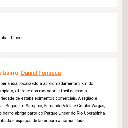
afia - Plano
 bairro:
Daniel Fonseca
 Uberlândia, localizado a aproximadamente 3 km do
ompleta, oferece aos moradores fácil acesso a
riedade de estabelecimentos comerciais. A região é
as Brigadeiro Sampaio, Fernando Vilela e Getúlio Vargas,
o bairro abriga parte do Parque Linear do Rio Uberabinha,
inhada e espaços de lazer para a comunidade.