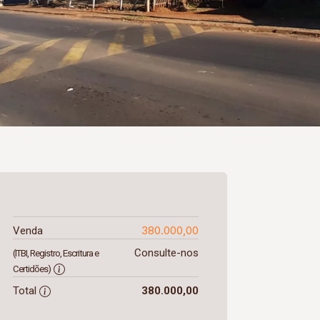
380.000,00
Venda
Consulte-nos
(ITBI, Registro, Escritura e
Certidões)
Total
380.000,00