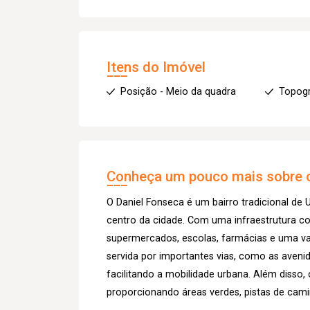
Itens do Imóvel
Posição - Meio da quadra
Topogr
Conheça um pouco mais sobre o
O Daniel Fonseca é um bairro tradicional de
centro da cidade. Com uma infraestrutura c
supermercados, escolas, farmácias e uma va
servida por importantes vias, como as avenid
facilitando a mobilidade urbana. Além disso, 
proporcionando áreas verdes, pistas de cam