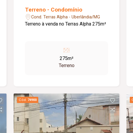
Terreno - Condomínio
Cond. Terras Alpha - Uberlândia/MG
Terreno à venda no Terras Alpha 275m²
275m²
Terreno
Cód.
74900