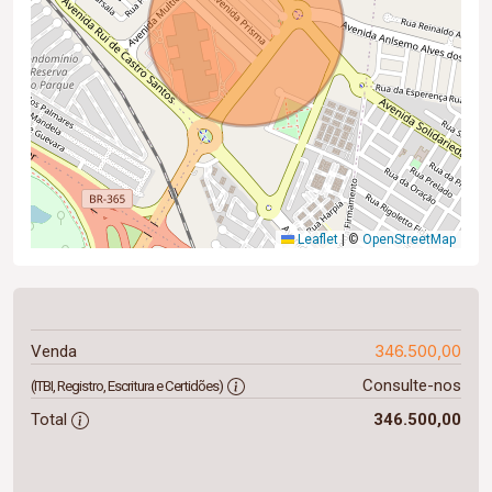
Leaflet
|
©
OpenStreetMap
346.500,00
Venda
Consulte-nos
(ITBI, Registro, Escritura e Certidões)
Total
346.500,00