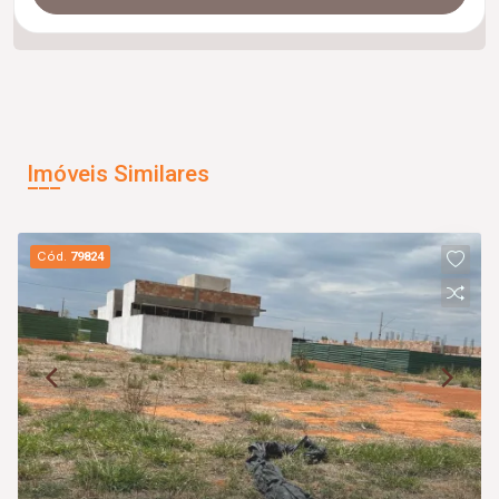
Imóveis Similares
Cód.
79824