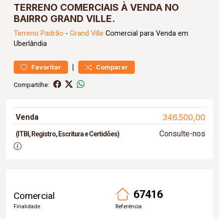
TERRENO COMERCIAIS À VENDA NO
BAIRRO GRAND VILLE.
Terreno
Padrão
-
Grand Ville
Comercial para Venda em
Uberlândia
|
Favoritar
Comparar
Compartilhe:
Venda
346.500,00
Consulte-nos
(ITBI, Registro, Escritura e Certidões)
67416
Comercial
Finalidade
Referência