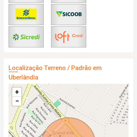
Localização Terreno / Padrão em
Uberlândia
+
−