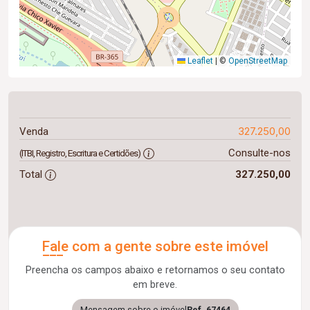
Leaflet
|
©
OpenStreetMap
327.250,00
Venda
Consulte-nos
(ITBI, Registro, Escritura e Certidões)
Total
327.250,00
Fale com a gente sobre este imóvel
Preencha os campos abaixo e retornamos o seu contato
em breve.
Mensagem sobre o imóvel
Ref. 67464