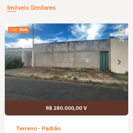
Imóveis Similares
Cód.
75585
R$ 280.000,00 V
Terreno - Padrão