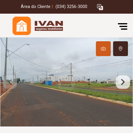
Área do Cliente
|
(034) 3256-3000