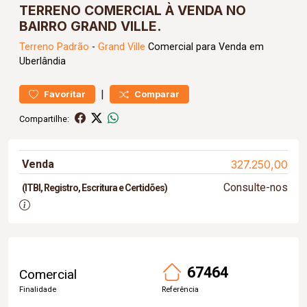
TERRENO COMERCIAL À VENDA NO
BAIRRO GRAND VILLE.
Terreno
Padrão
-
Grand Ville
Comercial para Venda em
Uberlândia
|
Favoritar
Comparar
Compartilhe:
Venda
327.250,00
Consulte-nos
(ITBI, Registro, Escritura e Certidões)
67464
Comercial
Finalidade
Referência