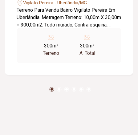
Vigilato Pereira - Uberlândia/MG
Terreno Para Venda Bairro Vigilato Pereira Em
Uberlândia. Metragem Terreno: 10,00m X 30,00m
= 300,00m2. Todo murado, Contra esquina,
Plano. Toda infra estrutura.
300m²
300m²
Terreno
A. Total