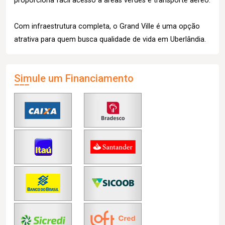
proporciona fácil acesso a áreas verdes e transporte aéreo.
Com infraestrutura completa, o Grand Ville é uma opção
atrativa para quem busca qualidade de vida em Uberlândia.
Simule um Financiamento