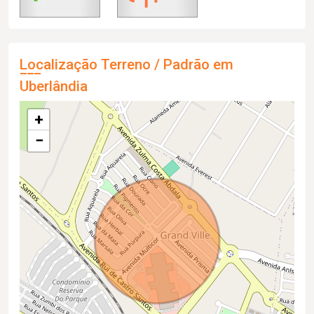
Localização Terreno / Padrão em
Uberlândia
+
−