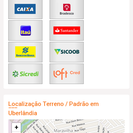
Localização Terreno / Padrão em
Uberlândia
+