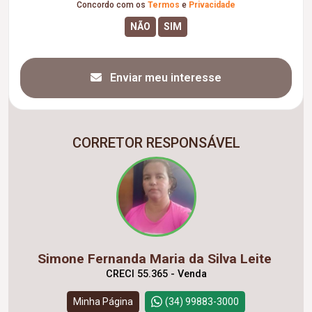
Concordo com os
Termos
e
Privacidade
Enviar meu interesse
CORRETOR RESPONSÁVEL
Simone Fernanda Maria da Silva Leite
CRECI 55.365 - Venda
Minha Página
(34) 99883-3000