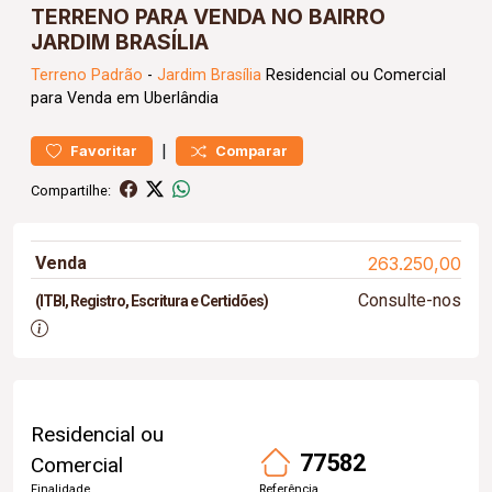
TERRENO PARA VENDA NO BAIRRO
JARDIM BRASÍLIA
Terreno
Padrão
-
Jardim Brasília
Residencial ou Comercial
para Venda em Uberlândia
|
Favoritar
Comparar
Compartilhe:
Venda
263.250,00
Consulte-nos
(ITBI, Registro, Escritura e Certidões)
Residencial ou
77582
Comercial
Finalidade
Referência