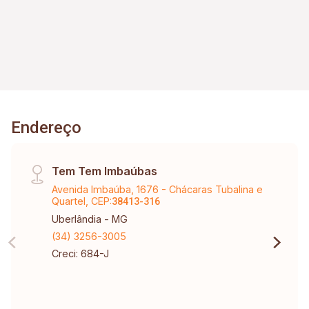
Endereço
Tem Tem Imbaúbas
Avenida Imbaúba, 1676 - Chácaras Tubalina e
Quartel, CEP:
38413-316
Uberlândia - MG
(34) 3256-3005
Creci: 684-J