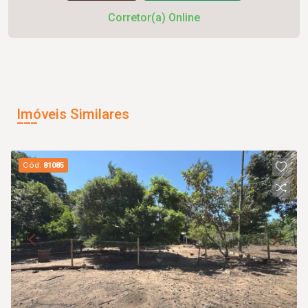
Corretor(a) Online
Imóveis Similares
Cód.
81085