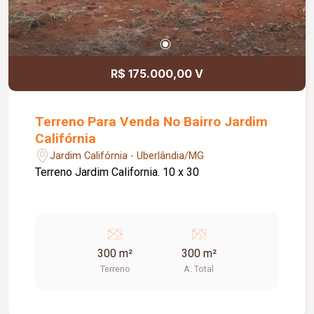
R$ 175.000,00 V
Terreno Para Venda No Bairro Jardim
Califórnia
Jardim Califórnia - Uberlândia/MG
Terreno Jardim California. 10 x 30
300 m²
300 m²
Terreno
A. Total