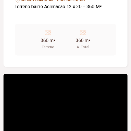
Terreno bairro Aclimacao 12 x 30 = 360 M²
360 m²
360 m²
Terreno
A. Total