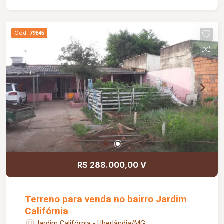
Cód.
79645
R$ 288.000,00 V
Terreno para venda no bairro Jardim
Califórnia
Jardim Califórnia - Uberlândia/MG