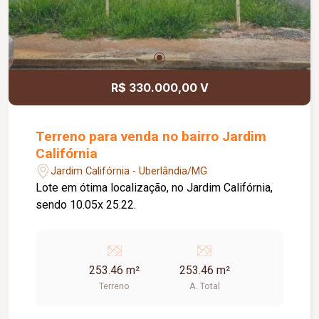
R$ 330.000,00 V
Terreno para venda no bairro Jardim
Califórnia
Jardim Califórnia - Uberlândia/MG
Lote em ótima localização, no Jardim Califórnia,
sendo 10.05x 25.22.
253.46 m²
253.46 m²
Terreno
A. Total