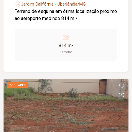
Jardim Califórnia - Uberlândia/MG
Terreno de esquina em ótima localização próximo
ao aeroporto medindo 814 m ²
814 m²
Terreno
Cód.
74935