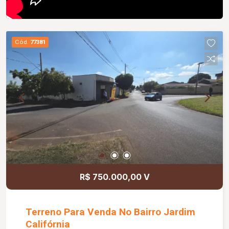
Cód.
77381
R$ 750.000,00 V
Terreno Para Venda No Bairro Jardim
Califórnia