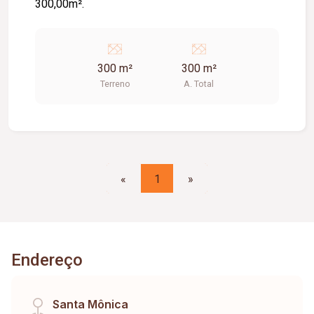
300,00m².
300 m²
300 m²
Terreno
A. Total
«
1
»
Endereço
Santa Mônica