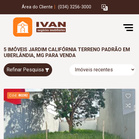
Área do Cliente
|
(034) 3256-3000
5 IMÓVEIS JARDIM CALIFÓRNIA TERRENO PADRÃO EM
UBERLÂNDIA, MG PARA VENDA
Refinar Pesquisa
Cód.
80282