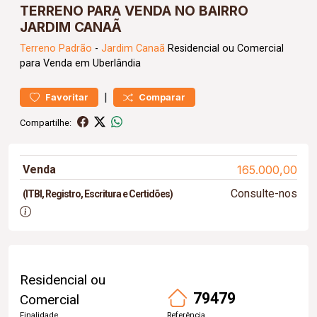
TERRENO PARA VENDA NO BAIRRO
JARDIM CANAÃ
Terreno
Padrão
-
Jardim Canaã
Residencial ou Comercial
para Venda em Uberlândia
|
Favoritar
Comparar
Compartilhe:
Venda
165.000,00
Consulte-nos
(ITBI, Registro, Escritura e Certidões)
Residencial ou
79479
Comercial
Finalidade
Referência