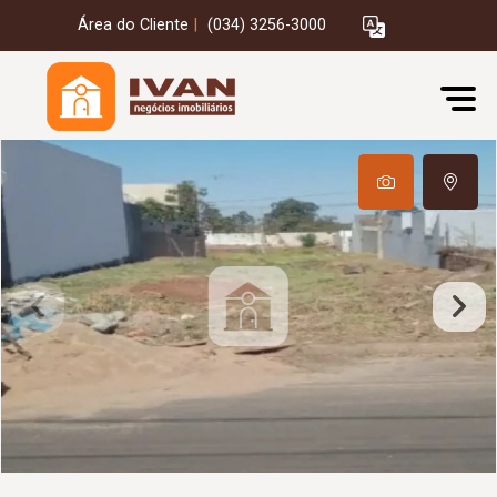
Área do Cliente
|
(034) 3256-3000