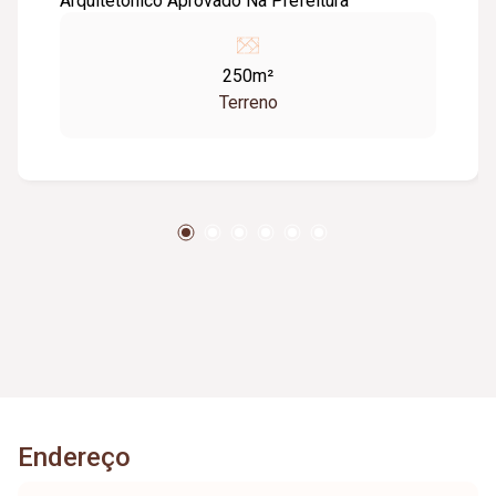
Arquitetônico Aprovado Na Prefeitura
250m²
Terreno
Endereço