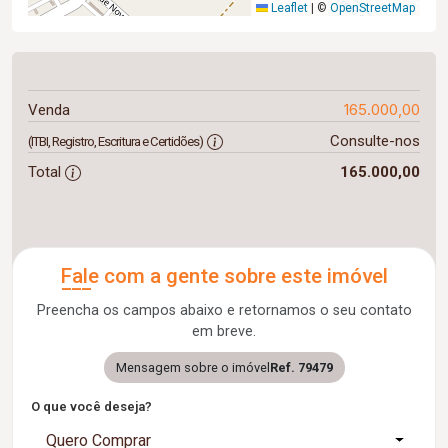
Leaflet
|
©
OpenStreetMap
165.000,00
Venda
Consulte-nos
(ITBI, Registro, Escritura e Certidões)
Total
165.000,00
Fale com a gente sobre este imóvel
Preencha os campos abaixo e retornamos o seu contato
em breve.
Mensagem sobre o imóvel
Ref. 79479
O que você deseja?
Quero Comprar