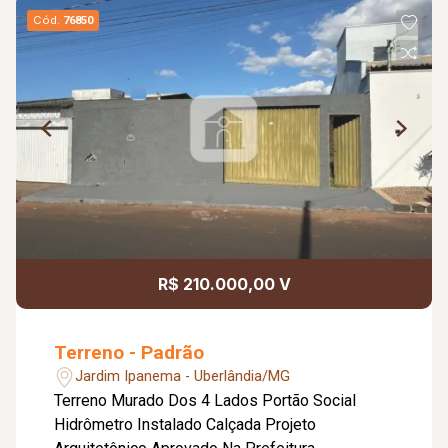
Cód.
76850
R$ 210.000,00 V
Terreno - Padrão
Jardim Ipanema - Uberlândia/MG
Terreno Murado Dos 4 Lados Portão Social
Hidrômetro Instalado Calçada Projeto