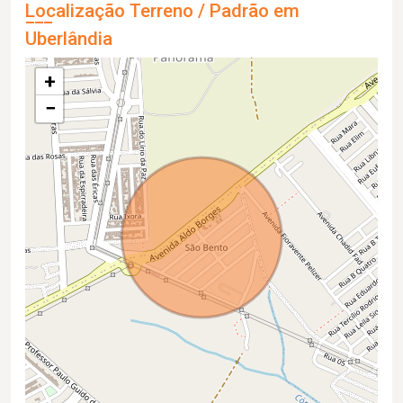
Localização Terreno / Padrão em
Uberlândia
+
−