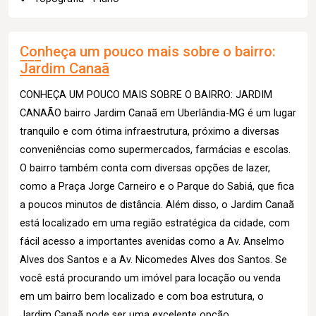
Conheça um pouco mais sobre o bairro:
Jardim Canaã
CONHEÇA UM POUCO MAIS SOBRE O BAIRRO: JARDIM
CANAÃO bairro Jardim Canaã em Uberlândia-MG é um lugar
tranquilo e com ótima infraestrutura, próximo a diversas
conveniências como supermercados, farmácias e escolas.
O bairro também conta com diversas opções de lazer,
como a Praça Jorge Carneiro e o Parque do Sabiá, que fica
a poucos minutos de distância. Além disso, o Jardim Canaã
está localizado em uma região estratégica da cidade, com
fácil acesso a importantes avenidas como a Av. Anselmo
Alves dos Santos e a Av. Nicomedes Alves dos Santos. Se
você está procurando um imóvel para locação ou venda
em um bairro bem localizado e com boa estrutura, o
Jardim Canaã pode ser uma excelente opção.