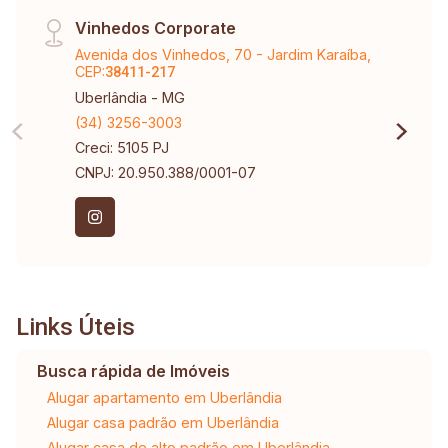
Vinhedos Corporate
Avenida dos Vinhedos, 70 - Jardim Karaíba,
CEP:
38411-217
Uberlândia - MG
(34) 3256-3003
Creci: 5105 PJ
CNPJ: 20.950.388/0001-07
Links Úteis
Busca rápida de Imóveis
Alugar apartamento em Uberlândia
Alugar casa padrão em Uberlândia
Alugar casa de alto padrão em Uberlândia