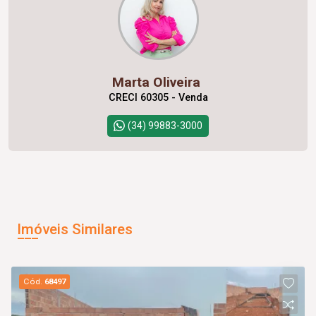
Marta Oliveira
CRECI 60305 - Venda
(34) 99883-3000
Imóveis Similares
Cód.
68497