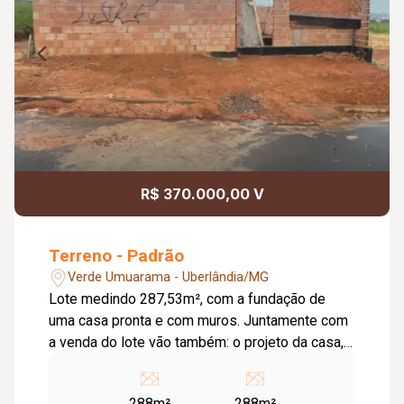
R$ 370.000,00 V
Terreno - Padrão
Verde Umuarama - Uberlândia/MG
Lote medindo 287,53m², com a fundação de
uma casa pronta e com muros. Juntamente com
a venda do lote vão também: o projeto da casa,
de iluminação, hidráulico e elétrico. Projeto da
casa em dois pavimentos.
288m²
288m²