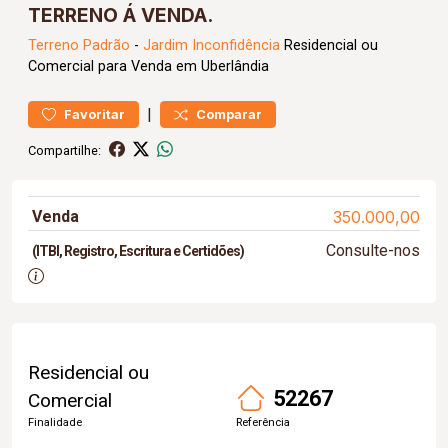
TERRENO Á VENDA.
Terreno
Padrão
-
Jardim Inconfidência
Residencial ou
Comercial para Venda em Uberlândia
|
Favoritar
Comparar
Compartilhe:
Venda
350.000,00
Consulte-nos
(ITBI, Registro, Escritura e Certidões)
Residencial ou
52267
Comercial
Finalidade
Referência