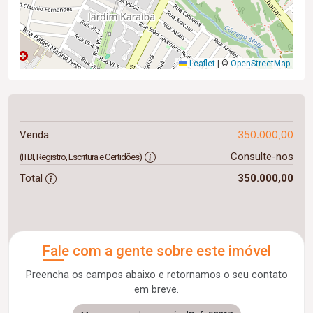
Leaflet
|
©
OpenStreetMap
350.000,00
Venda
Consulte-nos
(ITBI, Registro, Escritura e Certidões)
Total
350.000,00
Fale com a gente sobre este imóvel
Preencha os campos abaixo e retornamos o seu contato
em breve.