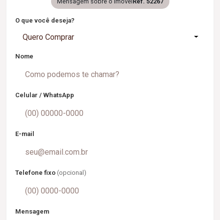
Mensagem sobre o imóvel
Ref. 52267
O que você deseja?
Quero Comprar
Nome
Celular / WhatsApp
E-mail
Telefone fixo
(opcional)
Mensagem