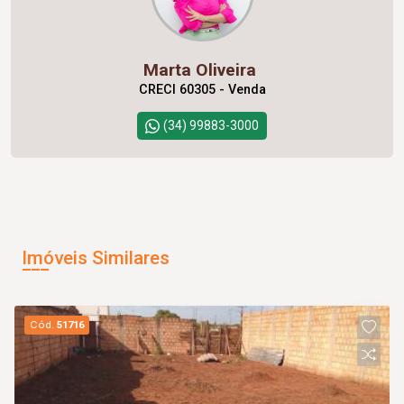
Marta Oliveira
CRECI 60305 - Venda
(34) 99883-3000
Imóveis Similares
Cód.
51716