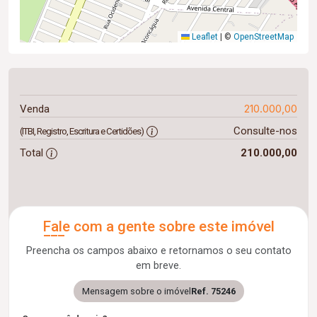
Leaflet
|
©
OpenStreetMap
210.000,00
Venda
Consulte-nos
(ITBI, Registro, Escritura e Certidões)
Total
210.000,00
Fale com a gente sobre este imóvel
Preencha os campos abaixo e retornamos o seu contato
em breve.
Mensagem sobre o imóvel
Ref. 75246