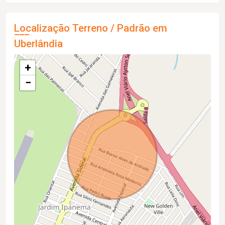
Localização Terreno / Padrão em
Uberlândia
+
−