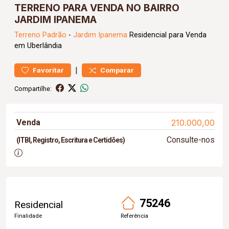
TERRENO PARA VENDA NO BAIRRO
JARDIM IPANEMA
Terreno
Padrão
-
Jardim Ipanema
Residencial para Venda
em Uberlândia
|
Favoritar
Comparar
Compartilhe:
Venda
210.000,00
Consulte-nos
(ITBI, Registro, Escritura e Certidões)
75246
Residencial
Finalidade
Referência