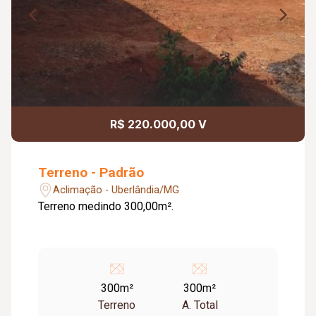
R$ 220.000,00 V
Terreno - Padrão
Aclimação - Uberlândia/MG
Terreno medindo 300,00m².
300m²
300m²
Terreno
A. Total