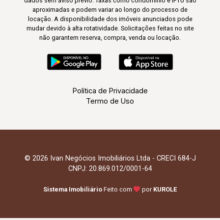
dados sem aviso prévio. Taxas como condomínio e IPTU são
aproximadas e podem variar ao longo do processo de
locação. A disponibilidade dos imóveis anunciados pode
mudar devido à alta rotatividade. Solicitações feitas no site
não garantem reserva, compra, venda ou locação.
Política de Privacidade
Termo de Uso
© 2026 Ivan Negócios Imobiliários Ltda - CRECI 684-J
CNPJ: 20.869.012/0001-64
Sistema Imobiliário
Feito com
por
KUROLE