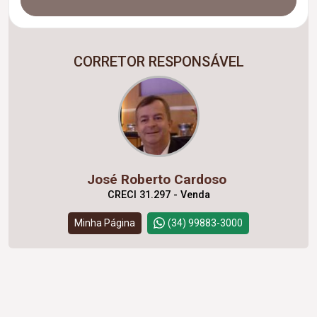
CORRETOR RESPONSÁVEL
José Roberto Cardoso
CRECI 31.297 - Venda
Minha Página
(34) 99883-3000