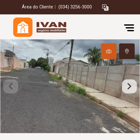
Área do Cliente
|
(034) 3256-3000