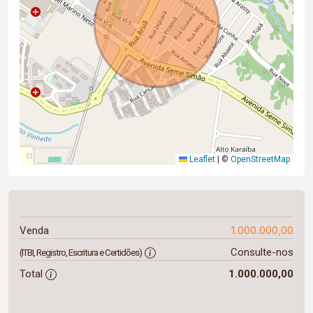
Leaflet
|
©
OpenStreetMap
1.000.000,00
Venda
Consulte-nos
(ITBI, Registro, Escritura e Certidões)
Total
1.000.000,00