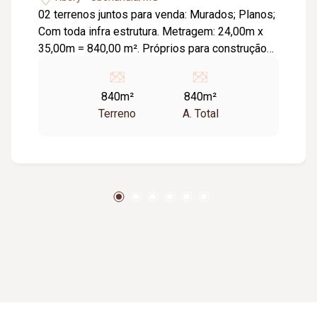
02 terrenos juntos para venda: Murados; Planos;
Com toda infra estrutura. Metragem: 24,00m x
35,00m = 840,00 m². Próprios para construção
Prédios.
840m²
840m²
Terreno
A. Total