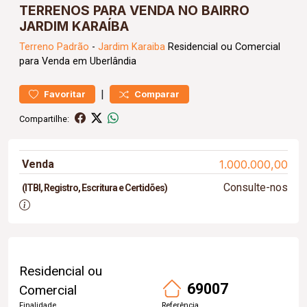
TERRENOS PARA VENDA NO BAIRRO
JARDIM KARAÍBA
Terreno
Padrão
-
Jardim Karaiba
Residencial ou Comercial
para Venda em Uberlândia
|
Favoritar
Comparar
Compartilhe:
Venda
1.000.000,00
Consulte-nos
(ITBI, Registro, Escritura e Certidões)
Residencial ou
69007
Comercial
Finalidade
Referência