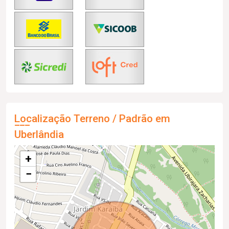
Localização Terreno / Padrão em
Uberlândia
+
−