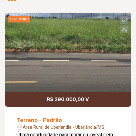
Cód.
81029
R$ 290.000,00 V
Terreno - Padrão
Área Rural de Uberlândia - Uberlândia/MG
Ótima oportunidade para morar ou investir em