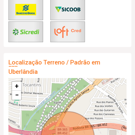
Localização Terreno / Padrão em
Uberlândia
+
−