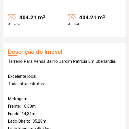
404.21 m²
404.21 m²
A. Terreno
A. Total
Descrição do Imóvel
Terreno Para Venda Bairro Jardim Patrícia Em Uberlândia.
Excelente local.
Toda infra estrutura.
Metragem:
Frente: 10,00m
Fundo: 14,34m
Lado Direito: 35,28m
Lado Esquerdo:45,56m