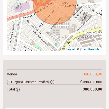
Leaflet
|
©
OpenStreetMap
380.000,00
Venda
Consulte-nos
(ITBI, Registro, Escritura e Certidões)
Total
380.000,00