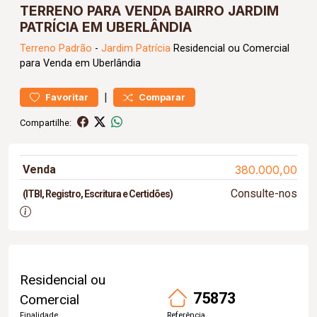
TERRENO PARA VENDA BAIRRO JARDIM
PATRÍCIA EM UBERLÂNDIA
Terreno
Padrão
-
Jardim Patrícia
Residencial ou Comercial
para Venda em Uberlândia
|
Favoritar
Comparar
Compartilhe:
Venda
380.000,00
Consulte-nos
(ITBI, Registro, Escritura e Certidões)
Residencial ou
75873
Comercial
Finalidade
Referência