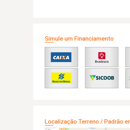
Simule um Financiamento
Localização Terreno / Padrão e