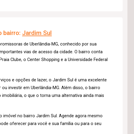
 bairro:
Jardim Sul
 promissoras de Uberlândia-MG, conhecido por sua
importantes vias de acesso da cidade. O bairro conta
raia Clube, o Center Shopping e a Universidade Federal
iços e opções de lazer, o Jardim Sul é uma excelente
u investir em Uberlândia-MG. Além disso, o bairro
imobiliária, o que o torna uma alternativa ainda mais
o imóvel no bairro Jardim Sul. Agende agora mesmo
pode oferecer para você e sua família ou para o seu