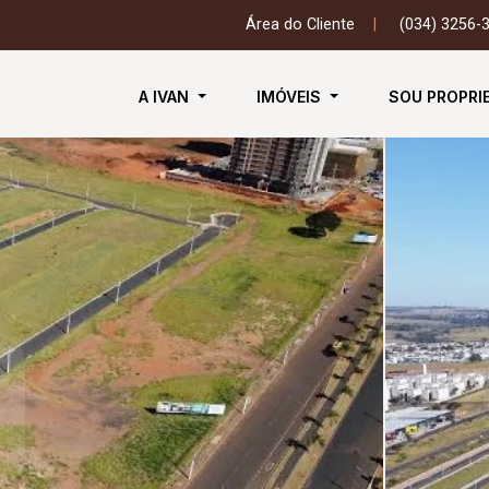
Área do Cliente
|
(034) 3256-
A IVAN
IMÓVEIS
SOU PROPRI