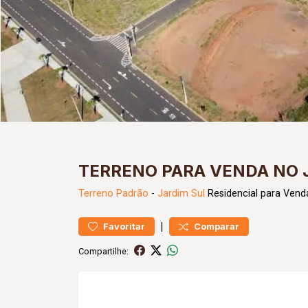
TERRENO PARA VENDA NO 
Terreno
Padrão
-
Jardim Sul
Residencial para Vend
|
Favoritar
Comparar
Compartilhe: