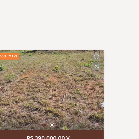
Cód.
71171
R$ 390.000,00 V