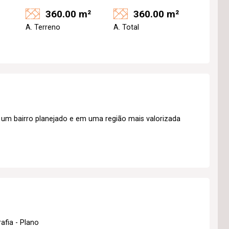
360.00 m²
360.00 m²
A. Terreno
A. Total
um bairro planejado e em uma região mais valorizada
afia - Plano