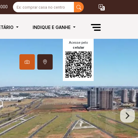
3000
ETÁRIO
INDIQUE E GANHE
Acesse pelo
celular