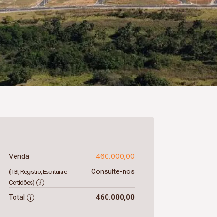
460.000,00
Venda
Consulte-nos
(ITBI, Registro, Escritura e
Certidões)
Total
460.000,00