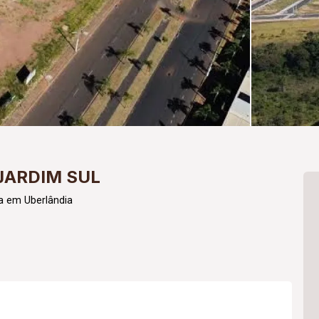
JARDIM SUL
a em Uberlândia