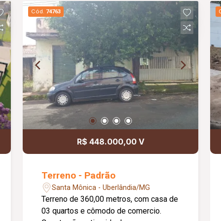
Cód.
74763
R$ 448.000,00 V
Terreno - Padrão
Santa Mônica - Uberlândia/MG
Terreno de 360,00 metros, com casa de
03 quartos e cômodo de comercio.