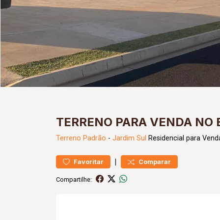
TERRENO PARA VENDA NO 
Terreno
Padrão
-
Jardim Sul
Residencial para Vend
|
Favoritar
Comparar
Compartilhe: