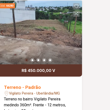
Cód.
66283
R$ 450.000,00 V
Terreno - Padrão
Vigilato Pereira - Uberlândia/MG
Terreno no bairro Vigilato Pereira
medindo 360m². Frente - 12 metros,