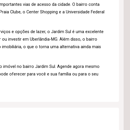
importantes vias de acesso da cidade. O bairro conta
raia Clube, o Center Shopping e a Universidade Federal
iços e opções de lazer, o Jardim Sul é uma excelente
u investir em Uberlândia-MG. Além disso, o bairro
imobiliária, o que o torna uma alternativa ainda mais
o imóvel no bairro Jardim Sul. Agende agora mesmo
pode oferecer para você e sua família ou para o seu