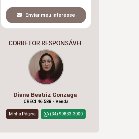
Enviar meu interesse
CORRETOR RESPONSÁVEL
Diana Beatriz Gonzaga
CRECI 46.588 - Venda
Minha Página
(34) 99883-3000