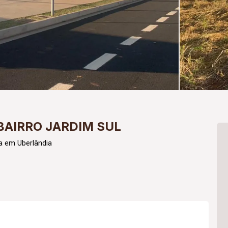
BAIRRO JARDIM SUL
a em Uberlândia