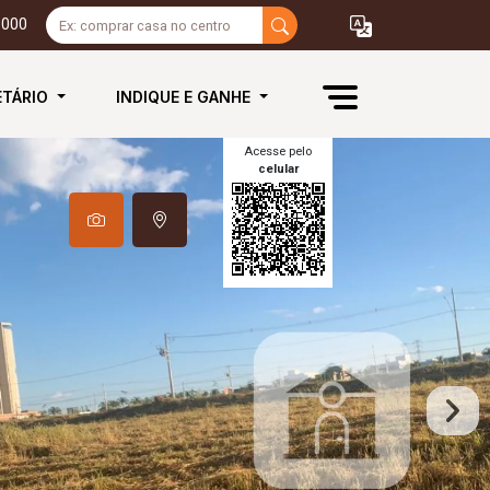
3000
ETÁRIO
INDIQUE E GANHE
Acesse pelo
celular