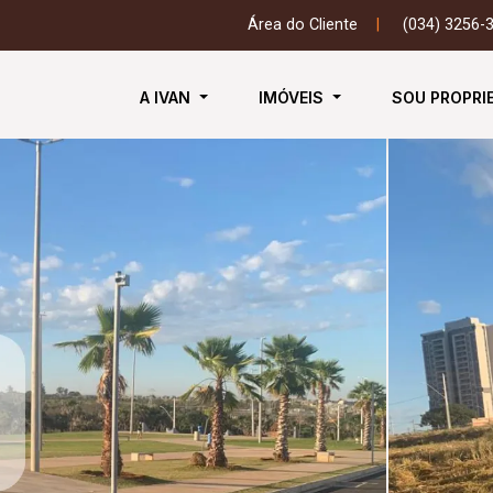
Área do Cliente
|
(034) 3256-
A IVAN
IMÓVEIS
SOU PROPRI