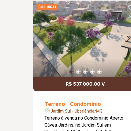
Cód.
80234
R$ 537.000,00 V
Terreno - Condomínio
Jardim Sul - Uberlândia/MG
Terreno à venda no Condomínio Aberto
Gávea Jardins, no Jardim Sul em