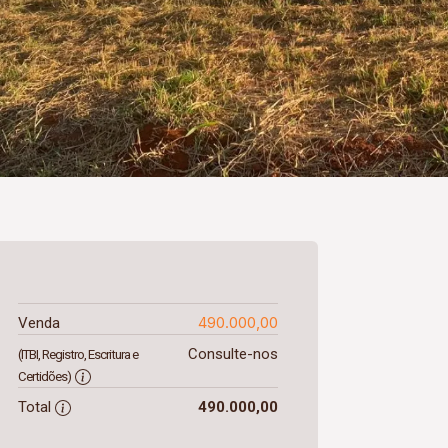
490.000,00
Venda
Consulte-nos
(ITBI, Registro, Escritura e
Certidões)
Total
490.000,00