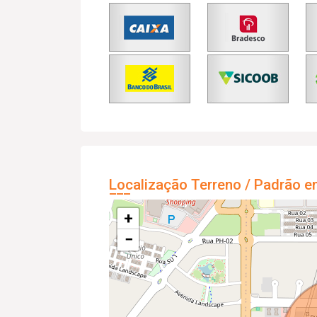
Localização Terreno / Padrão e
+
−