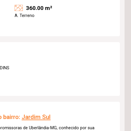
360.00 m²
A. Terreno
DINS
 bairro:
Jardim Sul
 promissoras de Uberlândia-MG, conhecido por sua