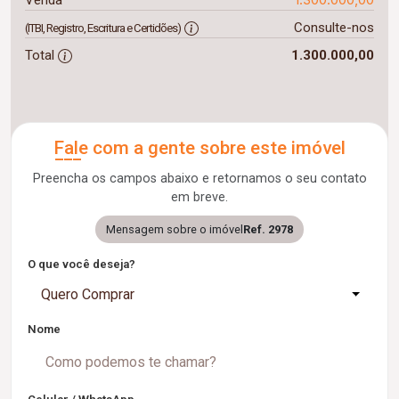
Venda
Consulte-nos
(ITBI, Registro, Escritura e Certidões)
Total
1.300.000,00
Fale com a gente sobre este imóvel
Preencha os campos abaixo e retornamos o seu contato
em breve.
Mensagem sobre o imóvel
Ref. 2978
O que você deseja?
Quero Comprar
Nome