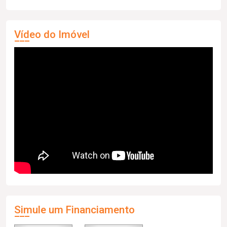
Vídeo do Imóvel
Simule um Financiamento