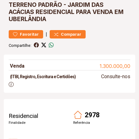
TERRENO
PADRÃO
-
JARDIM DAS
ACÁCIAS
RESIDENCIAL PARA VENDA EM
UBERLÂNDIA
|
Favoritar
Comparar
Compartilhe:
Venda
1.300.000,00
Consulte-nos
(ITBI, Registro, Escritura e Certidões)
2978
Residencial
Finalidade
Referência