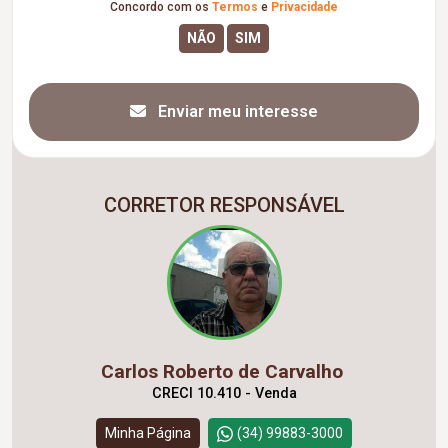
Concordo com os
Termos
e
Privacidade
Enviar meu interesse
CORRETOR RESPONSÁVEL
Carlos Roberto de Carvalho
CRECI 10.410 - Venda
Minha Página
(34) 99883-3000