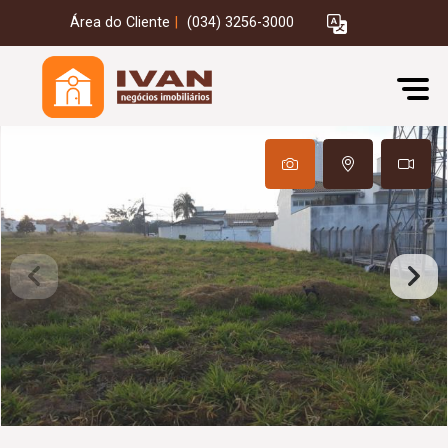
Área do Cliente
|
(034) 3256-3000