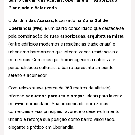
Bairro Jardim das Acácias, Uberlândia — Arborizado,
Planejado e Valorizado
O
Jardim das Acácias
, localizado na
Zona Sul de
Uberlândia (MG)
, é um bairro consolidado que destaca-se
pela combinação de
ruas arborizadas
,
arquitetura mista
(entre edifícios modernos e residências tradicionais) e
urbanismo harmonioso que integra zonas residenciais e
comerciais. Com ruas que homenageiam a natureza e
personalidades culturais, o bairro apresenta ambiente
sereno e acolhedor.
Com relevo suave (cerca de 760 metros de altitude),
oferece
pequenos parques e praças
, ideais para lazer e
convívio comunitário. Sua proximidade com zonas
comerciais e vias principais favorece o desenvolvimento
urbano e reforça sua posição como bairro valorizado,
elegante e prático em Uberlândia.