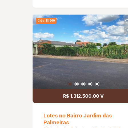
Cód.
51999
R$ 1.312.500,00 V
Lotes no Bairro Jardim das
Palmeiras