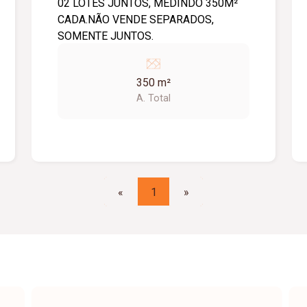
02 LOTES JUNTOS, MEDINDO 350M²
CADA.NÃO VENDE SEPARADOS,
SOMENTE JUNTOS.
350 m²
A. Total
«
1
»