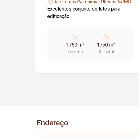
Jardim das Palmeiras - Uberlândia/MG
Excelentes conjunto de lotes para
edificação
1750 m²
1750 m²
Terreno
A. Total
Endereço