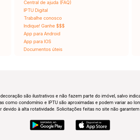
Central de ajuda (FAQ)
IPTU Digital
Trabalhe conosco
Indique! Ganhe $$$
App para Android
App para IOS
Documentos úteis
 decoração são ilustrativos e não fazem parte do imóvel, salvo indi
axas como condomínio e IPTU são aproximadas e podem variar ao lon
evido à alta rotatividade. Solicitações feitas no site não garante