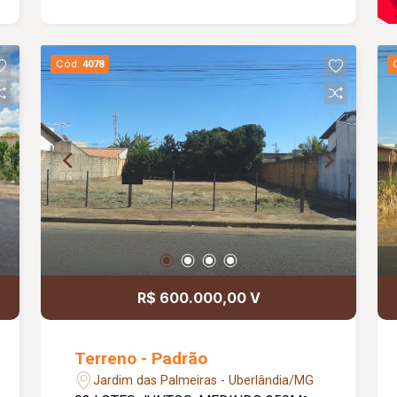
Cód.
4078
R$ 600.000,00 V
Terreno - Padrão
Jardim das Palmeiras - Uberlândia/MG