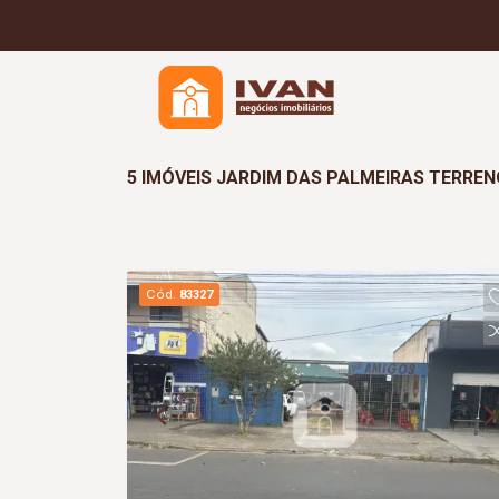
5 IMÓVEIS JARDIM DAS PALMEIRAS TERRE
Cód.
83327