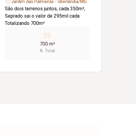
Jardim das Palmeiras - Uberlândia/MG
São dois terrenos juntos, cada 350m²,
Seprado sai o valor de 295mil cada
Totalizando 700m²
700 m²
A. Total