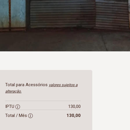
Total para Acessórios
valores sujeitos a
alteração.
IPTU
130,00
Total / Mês
130,00