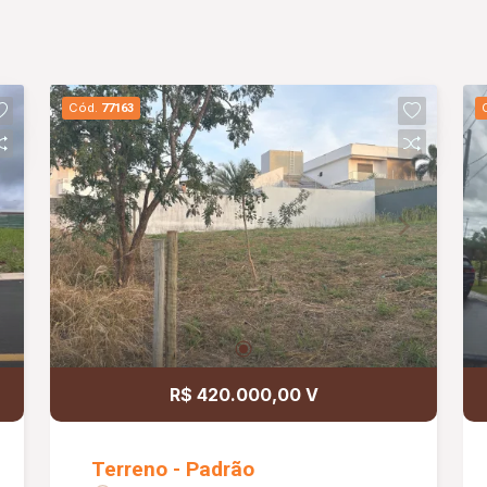
Cód.
77163
R$ 420.000,00 V
Terreno - Padrão