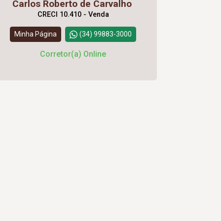
Carlos Roberto de Carvalho
CRECI 10.410 - Venda
Minha Página
(34) 99883-3000
Corretor(a) Online