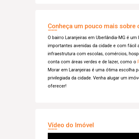
Conheça um pouco mais sobre o
O bairro Laranjeiras em Uberlândia-MG é um l
importantes avenidas da cidade e com fácil 
infraestrutura com escolas, comércios, hospi
conta com áreas verdes e de lazer, como o
Morar em Laranjeiras é uma ótima escolha p
privilegiada da cidade. Venha alugar um imó
oferecer!
Vídeo do Imóvel