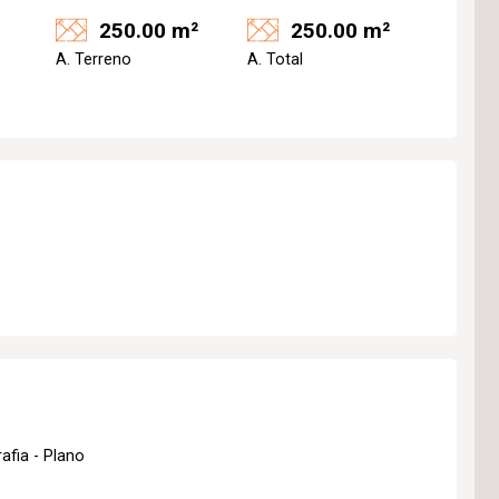
250.00 m²
250.00 m²
A. Terreno
A. Total
afia - Plano