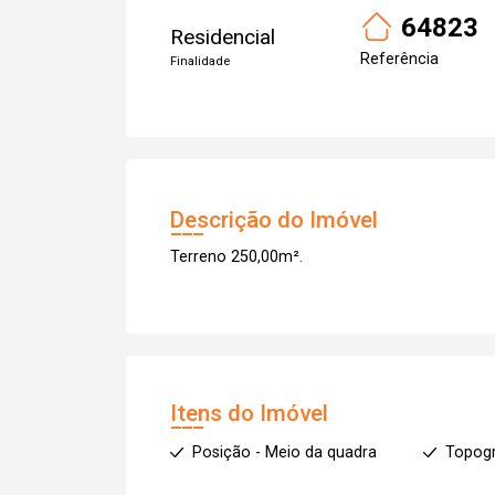
64823
Residencial
Referência
Finalidade
Descrição do Imóvel
Terreno 250,00m².
Itens do Imóvel
Posição - Meio da quadra
Topogr