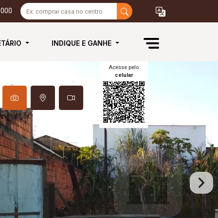
3000
ETÁRIO
INDIQUE E GANHE
Acesse pelo
celular