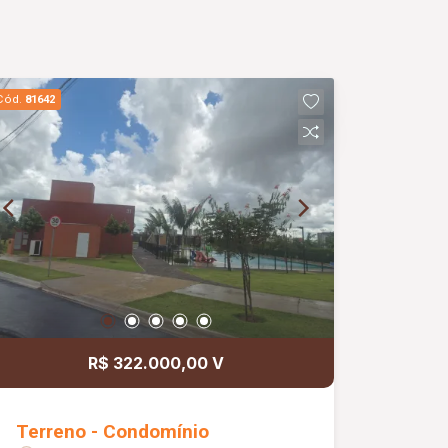
Cód.
81642
R$ 322.000,00 V
Terreno - Condomínio