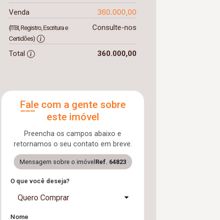
360.000,00
Venda
Consulte-nos
(ITBI, Registro, Escritura e
Certidões)
Total
360.000,00
Fale com a gente sobre
este imóvel
Preencha os campos abaixo e
retornamos o seu contato em breve.
Mensagem sobre o imóvel
Ref. 64823
O que você deseja?
Quero Comprar
Nome