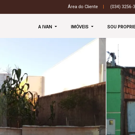
Área do Cliente
|
(034) 3256-
A IVAN
IMÓVEIS
SOU PROPRI