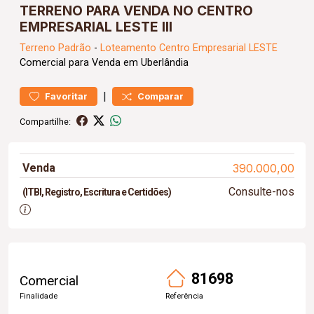
TERRENO PARA VENDA NO CENTRO
EMPRESARIAL LESTE III
Terreno
Padrão
-
Loteamento Centro Empresarial LESTE
Comercial para Venda em Uberlândia
|
Favoritar
Comparar
Compartilhe:
Venda
390.000,00
Consulte-nos
(ITBI, Registro, Escritura e Certidões)
81698
Comercial
Finalidade
Referência