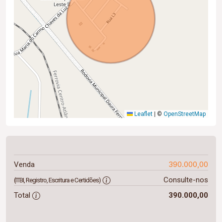
Leaflet
|
©
OpenStreetMap
390.000,00
Venda
Consulte-nos
(ITBI, Registro, Escritura e Certidões)
Total
390.000,00