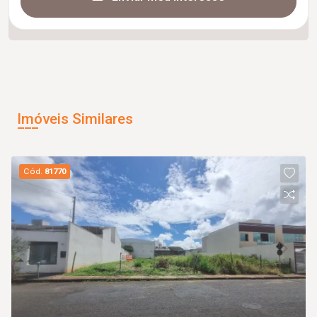
Imóveis Similares
Cód.
81770