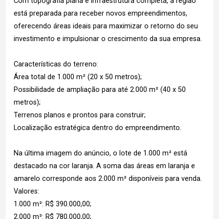
Com topografia plana e infraestrutura completa, a região
está preparada para receber novos empreendimentos,
oferecendo áreas ideais para maximizar o retorno do seu
investimento e impulsionar o crescimento da sua empresa.
Características do terreno:
Área total de 1.000 m² (20 x 50 metros);
Possibilidade de ampliação para até 2.000 m² (40 x 50
metros);
Terrenos planos e prontos para construir;
Localização estratégica dentro do empreendimento.
Na última imagem do anúncio, o lote de 1.000 m² está
destacado na cor laranja. A soma das áreas em laranja e
amarelo corresponde aos 2.000 m² disponíveis para venda.
Valores:
1.000 m²: R$ 390.000,00;
2.000 m²: R$ 780.000,00;