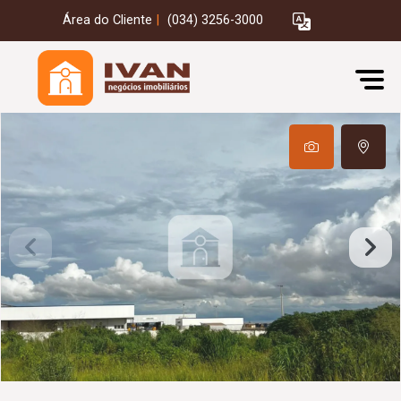
Área do Cliente
|
(034) 3256-3000