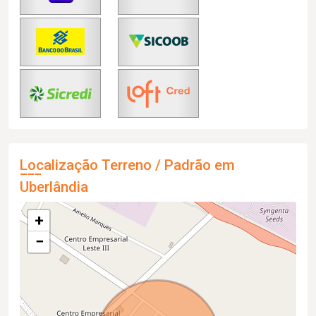
Localização Terreno / Padrão em
Uberlândia
+
−