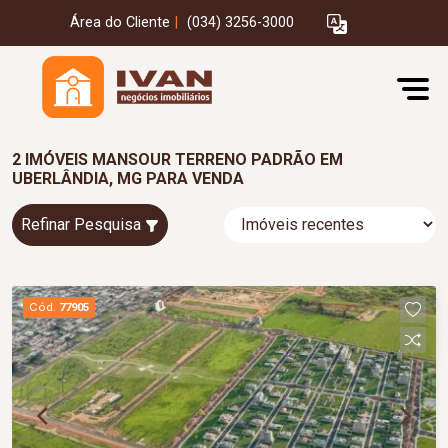
Área do Cliente
|
(034) 3256-3000
2 IMÓVEIS MANSOUR TERRENO PADRÃO EM
UBERLÂNDIA, MG PARA VENDA
Refinar Pesquisa
Cód.
77905