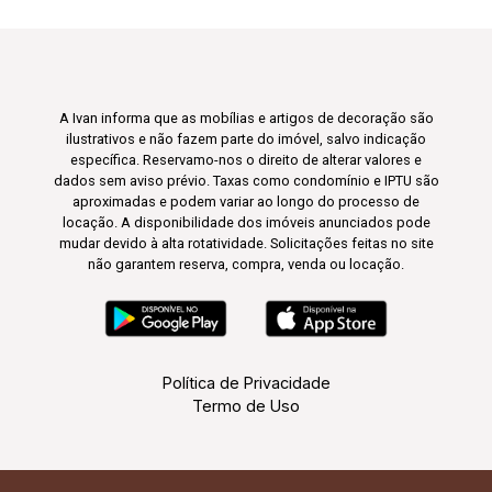
A Ivan informa que as mobílias e artigos de decoração são
ilustrativos e não fazem parte do imóvel, salvo indicação
específica. Reservamo-nos o direito de alterar valores e
dados sem aviso prévio. Taxas como condomínio e IPTU são
aproximadas e podem variar ao longo do processo de
locação. A disponibilidade dos imóveis anunciados pode
mudar devido à alta rotatividade. Solicitações feitas no site
não garantem reserva, compra, venda ou locação.
Política de Privacidade
Termo de Uso