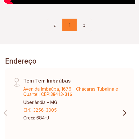
«
1
»
Endereço
Tem Tem Imbaúbas
Avenida Imbaúba, 1676 - Chácaras Tubalina e
Quartel, CEP:
38413-316
Uberlândia - MG
(34) 3256-3005
Creci: 684-J