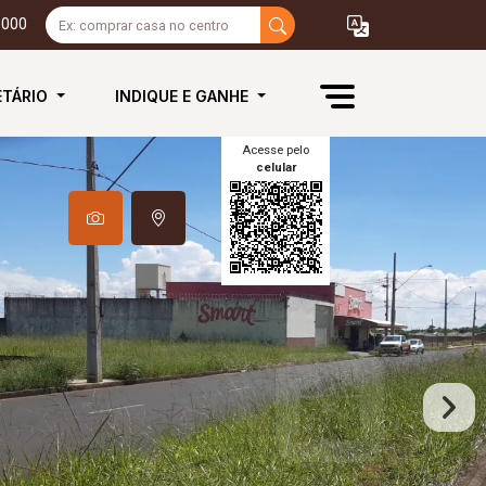
3000
ETÁRIO
INDIQUE E GANHE
Acesse pelo
celular