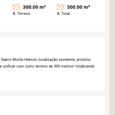
300.00 m²
300.00 m²
A. Terreno
A. Total
 Bairro Monte Hebron, localização excelente, próximo
 unificar com outro terreno de 300 metros² totalizando