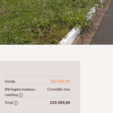
220.000,00
Venda
Consulte-nos
(ITBI, Registro, Escritura e
Certidões)
Total
220.000,00