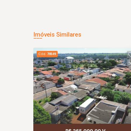
Imóveis Similares
Cód.
70549