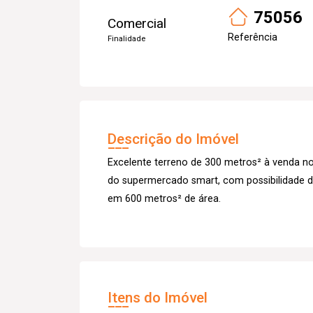
75056
Comercial
Referência
Finalidade
Descrição do Imóvel
Excelente terreno de 300 metros² à venda no
do supermercado smart, com possibilidade de
em 600 metros² de área.
Itens do Imóvel