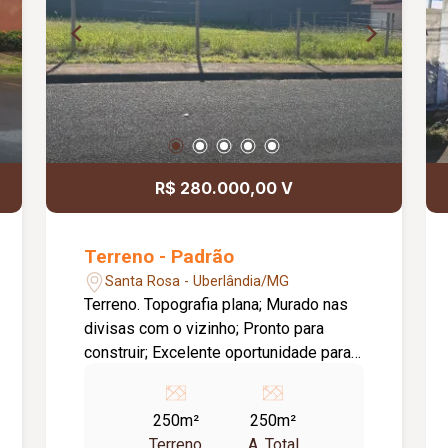
R$ 280.000,00 V
Terreno - Padrão
Santa Rosa - Uberlândia/MG
Terreno. Topografia plana; Murado nas
divisas com o vizinho; Pronto para
construir; Excelente oportunidade para
construir ou investir.
250m²
250m²
Terreno
A. Total