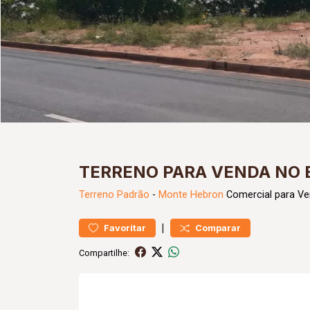
TERRENO PARA VENDA NO
Terreno
Padrão
-
Monte Hebron
Comercial para Ve
|
Favoritar
Comparar
Compartilhe: