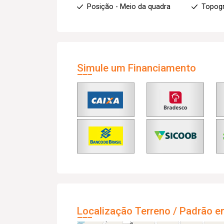
Posição - Meio da quadra
Topogr
Simule um Financiamento
Localização Terreno / Padrão e