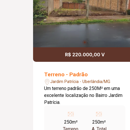
R$ 220.000,00 V
Terreno - Padrão
Jardim Patrícia - Uberlândia/MG
Um terreno padrão de 250M² em uma
excelente localização no Bairro Jardim
Patrícia.
250m²
250m²
Terreno
A. Total