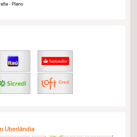
afia - Plano
m Uberlândia