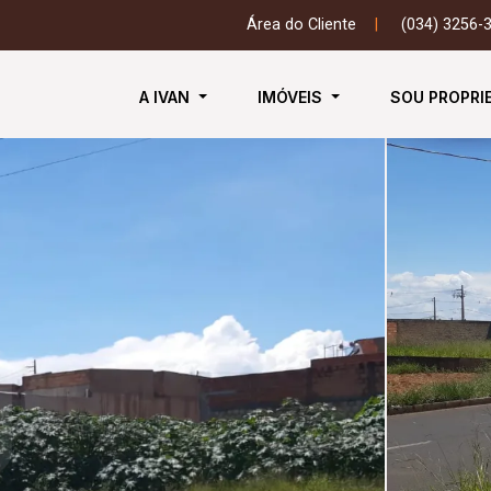
Área do Cliente
|
(034) 3256-
A IVAN
IMÓVEIS
SOU PROPRI