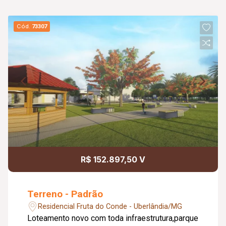
Cód.
73307
R$ 152.897,50 V
Terreno - Padrão
Residencial Fruta do Conde - Uberlândia/MG
Loteamento novo com toda infraestrutura,parque