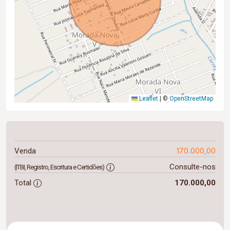
Leaflet
|
©
OpenStreetMap
170.000,00
Venda
Consulte-nos
(ITBI, Registro, Escritura e Certidões)
Total
170.000,00