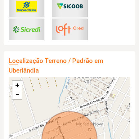
Localização Terreno / Padrão em
Uberlândia
+
−