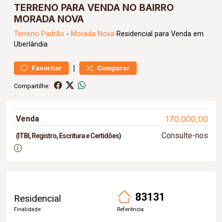
TERRENO PARA VENDA NO BAIRRO
MORADA NOVA
Terreno
Padrão
-
Morada Nova
Residencial para Venda em
Uberlândia
|
Favoritar
Comparar
Compartilhe:
Venda
170.000,00
Consulte-nos
(ITBI, Registro, Escritura e Certidões)
83131
Residencial
Finalidade
Referência