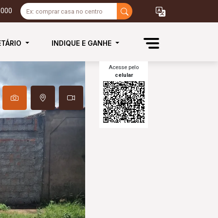
3000
ETÁRIO
INDIQUE E GANHE
Acesse pelo
celular