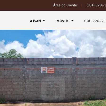
Área do Cliente
|
(034) 3256-
A IVAN
IMÓVEIS
SOU PROPRI