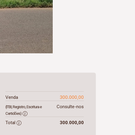
300.000,00
Venda
Consulte-nos
(ITBI, Registro, Escritura e
Certidões)
Total
300.000,00