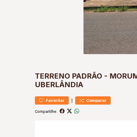
TERRENO
PADRÃO
-
MORUM
UBERLÂNDIA
|
Favoritar
Comparar
Compartilhe: