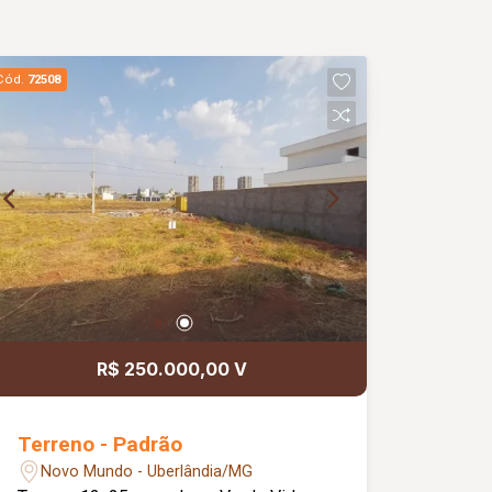
Cód.
72508
R$ 250.000,00 V
Terreno - Padrão
Novo Mundo - Uberlândia/MG