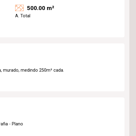
500.00 m²
A. Total
ta, murado, medindo 250m² cada.
afia - Plano