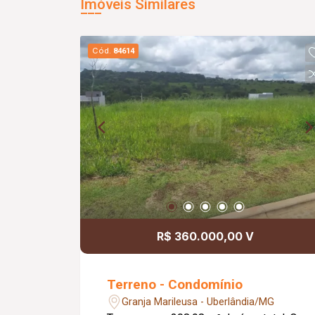
Imóveis Similares
Cód.
84614
R$ 360.000,00 V
Terreno - Condomínio
Granja Marileusa - Uberlândia/MG