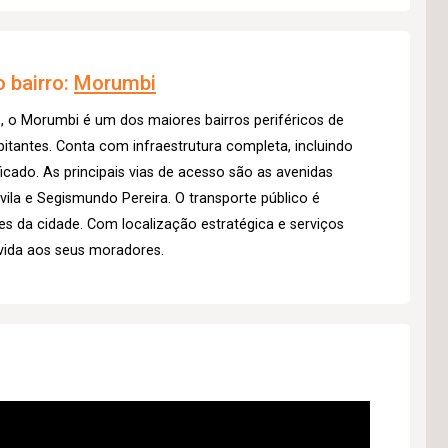
 bairro:
Morumbi
, o Morumbi é um dos maiores bairros periféricos de
tantes. Conta com infraestrutura completa, incluindo
icado. As principais vias de acesso são as avenidas
la e Segismundo Pereira. O transporte público é
ões da cidade. Com localização estratégica e serviços
vida aos seus moradores.