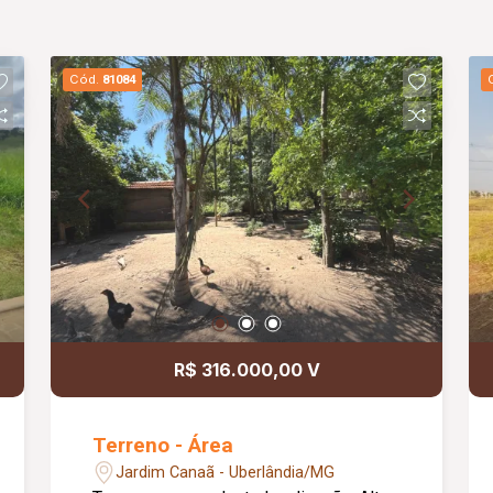
Cód.
81084
R$ 316.000,00 V
Terreno - Área
Jardim Canaã - Uberlândia/MG