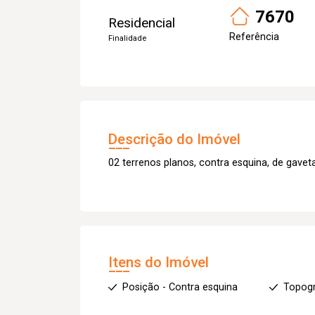
7670
Residencial
Referência
Finalidade
Descrição do Imóvel
02 terrenos planos, contra esquina, de gave
Itens do Imóvel
Posição - Contra esquina
Topogr