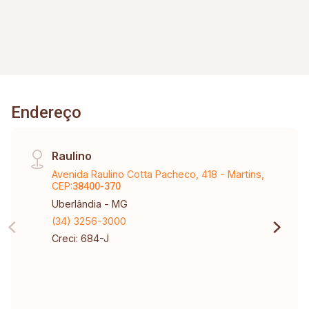
Endereço
Raulino
Avenida Raulino Cotta Pacheco, 418 - Martins,
CEP:
38400-370
Uberlândia - MG
(34) 3256-3000
Creci: 684-J