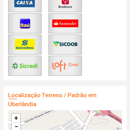
Localização Terreno / Padrão em
Uberlândia
+
−