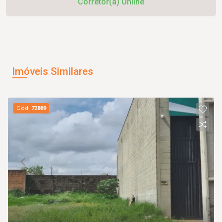
Corretor(a) Online
Imóveis Similares
Cód.
72889