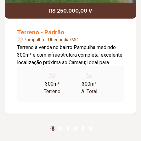
R$ 250.000,00 V
Terreno - Padrão
Pampulha - Uberlândia/MG
Terreno à venda no bairro Pampulha medindo
300m² e com infraestrutura completa; excelente
localização próxima ao Camaru; Ideal para
construção comercial ou residencial;
300m²
300m²
Terreno
A. Total