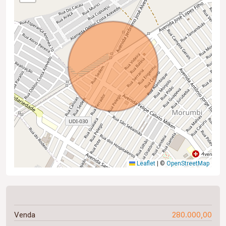
Leaflet
|
©
OpenStreetMap
280.000,00
Venda