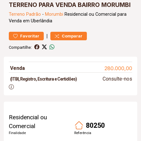
TERRENO PARA VENDA BAIRRO MORUMBI
Terreno
Padrão
-
Morumbi
Residencial ou Comercial para
Venda em Uberlândia
|
Favoritar
Comparar
Compartilhe:
Venda
280.000,00
Consulte-nos
(ITBI, Registro, Escritura e Certidões)
Residencial ou
80250
Comercial
Finalidade
Referência