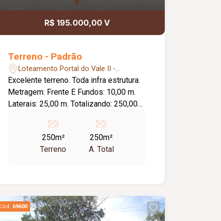
R$ 195.000,00 V
Terreno - Padrão
Loteamento Portal do Vale II -
Uberlândia/MG
Excelente terreno. Toda infra estrutura.
Metragem: Frente E Fundos: 10,00 m.
Laterais: 25,00 m. Totalizando: 250,00
m2.
250m²
250m²
Terreno
A. Total
Cód.
69600