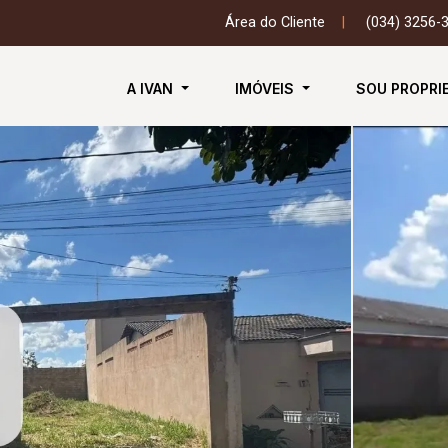
Área do Cliente
|
(034) 3256-
A IVAN
IMÓVEIS
SOU PROPRI