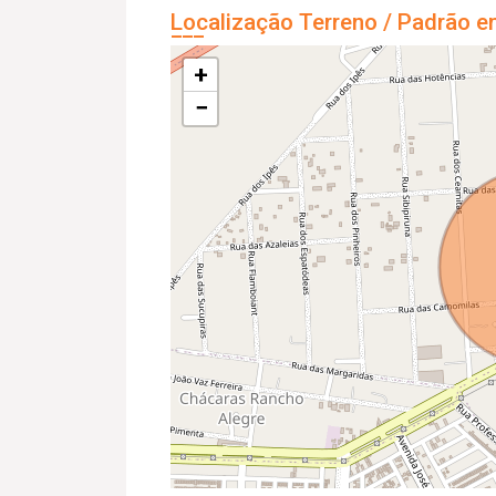
Localização Terreno / Padrão e
+
−