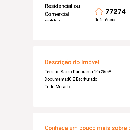
Residencial ou
77274
Comercial
Referência
Finalidade
Descrição do Imóvel
Terreno Bairro Panorama 10x25m²
Documentad0 E Escriturado
Todo Murado
Conheça um pouco mais sobre o