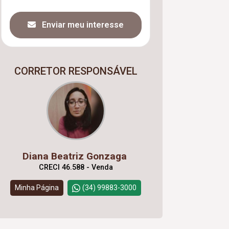
Enviar meu interesse
CORRETOR RESPONSÁVEL
Diana Beatriz Gonzaga
CRECI 46.588 - Venda
Minha Página
(34) 99883-3000