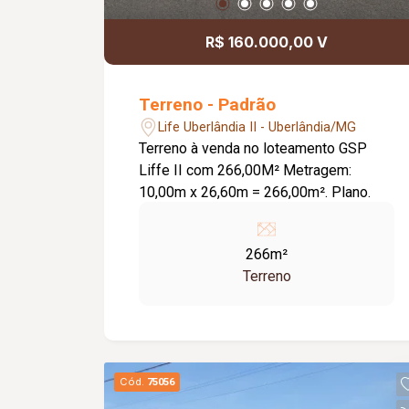
R$ 160.000,00 V
Terreno - Padrão
Life Uberlândia II - Uberlândia/MG
Terreno à venda no loteamento GSP
Liffe II com 266,00M² Metragem:
10,00m x 26,60m = 266,00m². Plano.
266m²
Terreno
Cód.
75056