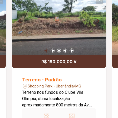
R$ 180.000,00 V
Terreno - Padrão
Shopping Park - Uberlândia/MG
Terreno nos fundos do Clube Vila
Olímpia, ótima localização
aproximadamente 800 metros da Av.
Agemiro Evangelista com toda
infraestrutura para construção.