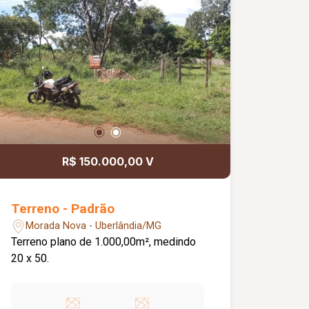
R$ 150.000,00 V
Terreno - Padrão
Morada Nova - Uberlândia/MG
Terreno plano de 1.000,00m², medindo
20 x 50.