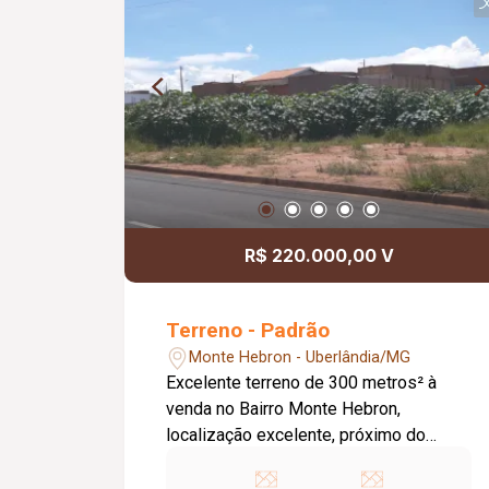
R$ 220.000,00 V
Terreno - Padrão
Monte Hebron - Uberlândia/MG
Excelente terreno de 300 metros² à
venda no Bairro Monte Hebron,
localização excelente, próximo do
supermercado smart, com
possibilidade de unificar com outro