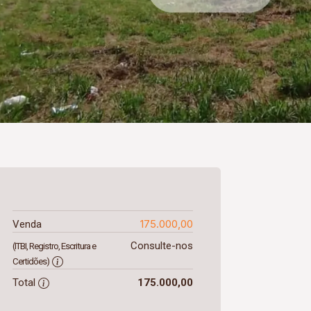
175.000,00
Venda
Consulte-nos
(ITBI, Registro, Escritura e
Certidões)
Total
175.000,00