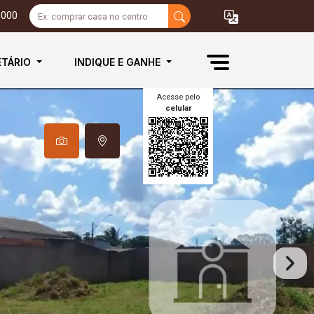
3000
ETÁRIO
INDIQUE E GANHE
Acesse pelo
celular