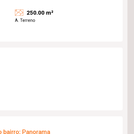
250.00 m²
A. Terreno
 bairro:
Panorama