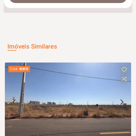
Imóveis Similares
Cód.
82873