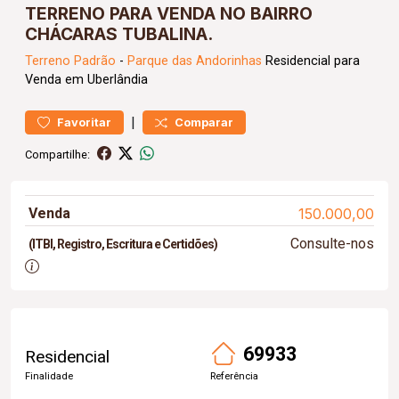
TERRENO PARA VENDA NO BAIRRO
CHÁCARAS TUBALINA.
Terreno
Padrão
-
Parque das Andorinhas
Residencial para
Venda em Uberlândia
|
Favoritar
Comparar
Compartilhe:
Venda
150.000,00
Consulte-nos
(ITBI, Registro, Escritura e Certidões)
69933
Residencial
Finalidade
Referência