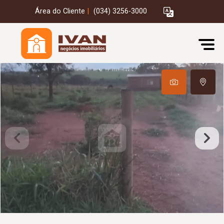
Área do Cliente
|
(034) 3256-3000