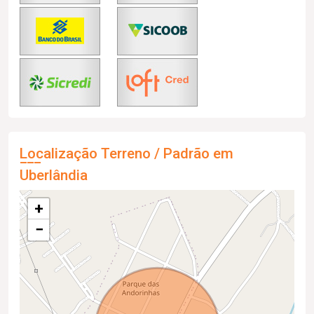
Localização Terreno / Padrão em
Uberlândia
+
−