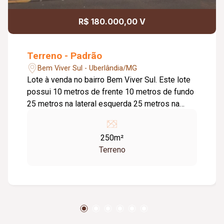
R$ 180.000,00 V
Terreno - Padrão
Bem Viver Sul - Uberlândia/MG
Lote à venda no bairro Bem Viver Sul. Este lote
possui 10 metros de frente 10 metros de fundo
25 metros na lateral esquerda 25 metros na
lateral direita Totalizando 250M² de terreno.
Topografia Plana, na 2 quadra do Bairro. Ótima
250m²
opção para investir em uma localização com
Terreno
projeção de valorização para os próximos anos.
Entre em contato e agende já o seu atendimento.