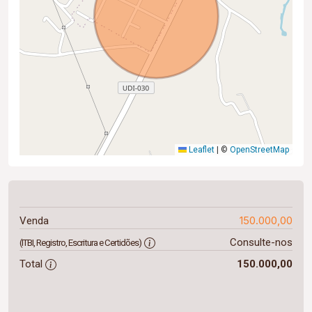
Leaflet
|
©
OpenStreetMap
150.000,00
Venda
Consulte-nos
(ITBI, Registro, Escritura e Certidões)
Total
150.000,00