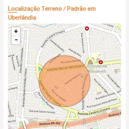
Localização Terreno / Padrão em
Uberlândia
+
−