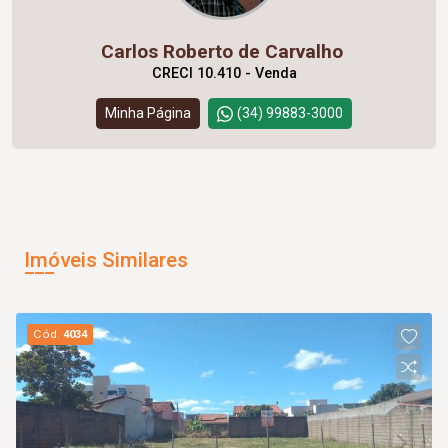
Carlos Roberto de Carvalho
CRECI 10.410 - Venda
Minha Página
(34) 99883-3000
Imóveis Similares
Cód.
4034