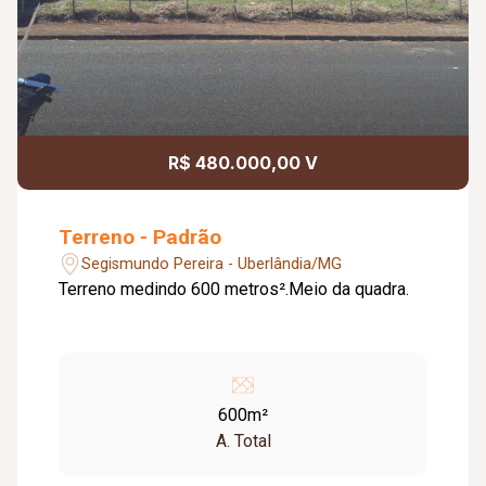
R$ 480.000,00 V
Terreno - Padrão
Segismundo Pereira - Uberlândia/MG
Terreno medindo 600 metros².Meio da quadra.
600m²
A. Total