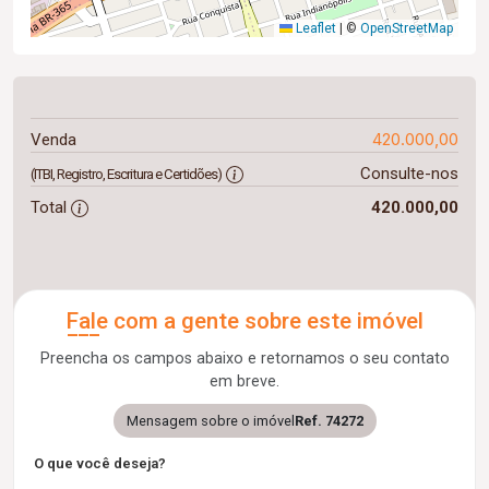
Leaflet
|
©
OpenStreetMap
420.000,00
Venda
Consulte-nos
(ITBI, Registro, Escritura e Certidões)
Total
420.000,00
Fale com a gente sobre este imóvel
Preencha os campos abaixo e retornamos o seu contato
em breve.
Mensagem sobre o imóvel
Ref. 74272
O que você deseja?