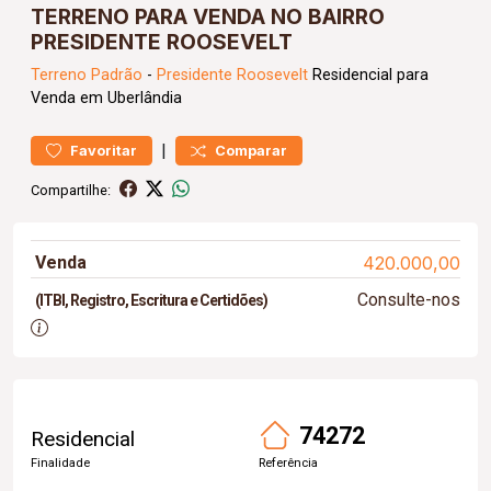
TERRENO PARA VENDA NO BAIRRO
PRESIDENTE ROOSEVELT
Terreno
Padrão
-
Presidente Roosevelt
Residencial para
Venda em Uberlândia
|
Favoritar
Comparar
Compartilhe:
Venda
420.000,00
Consulte-nos
(ITBI, Registro, Escritura e Certidões)
74272
Residencial
Finalidade
Referência