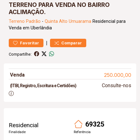
TERRENO PARA VENDA NO BAIRRO
ACLIMAÇÃO.
Terreno
Padrão
-
Quinta Alto Umuarama
Residencial para
Venda em Uberlândia
|
Favoritar
Comparar
Compartilhe:
Venda
250.000,00
Consulte-nos
(ITBI, Registro, Escritura e Certidões)
69325
Residencial
Finalidade
Referência