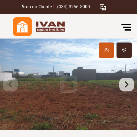
Área do Cliente
|
(034) 3256-3000