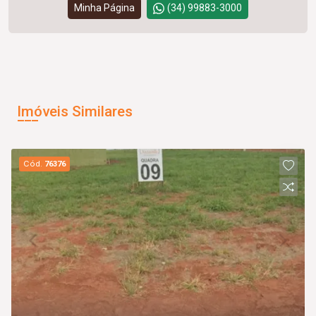
Minha Página
(34) 99883-3000
Imóveis Similares
Cód.
76376