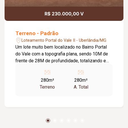
R$ 230.000,00 V
Terreno - Padrão
Loteamento Portal do Vale II - Uberlândia/MG
Um lote muito bem localizado no Bairro Portal
do Vale com a topografia plana, sendo 10M de
frente de 28M de profundidade, totalizando em
280M² de área total.
280m²
280m²
Terreno
A. Total